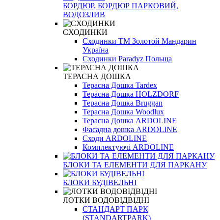
БОРДЮР, БОРДЮР ПАРКОВИЙ,
ВОДОЗЛИВ
СХОДИНКИ
Сходинки ТМ Золотой Мандарин
Україна
Сходинки Paradyz Польща
ТЕРАСНА ДОШКА
Терасна Дошка Tardex
Терасна Дошка HOLZDORF
Терасна Дошка Bruggan
Терасна Дошка Woodlux
Терасна Дошка ARDOLINE
Фасадна дошка ARDOLINE
Сходи ARDOLINE
Комплектуючі ARDOLINE
БЛОКИ ТА ЕЛЕМЕНТИ ДЛЯ ПАРКАНУ
БЛОКИ БУДІВЕЛЬНІ
ЛОТКИ ВОДОВІДВІДНІ
СТАНДАРТ ПАРК
(STANDARTPARK)