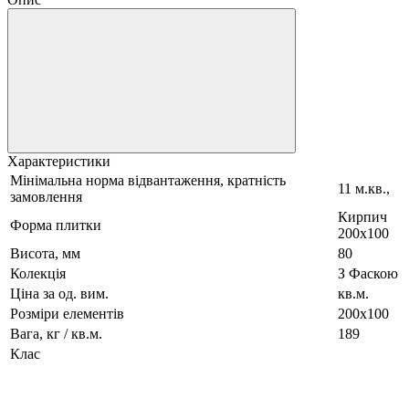
Характеристики
Мінімальна норма відвантаження, кратність
11 м.кв.,
замовлення
Кирпич
Форма плитки
200х100
Висота, мм
80
Колекція
З Фаскою
Ціна за од. вим.
кв.м.
Розміри елементів
200x100
Вага, кг / кв.м.
189
Клас