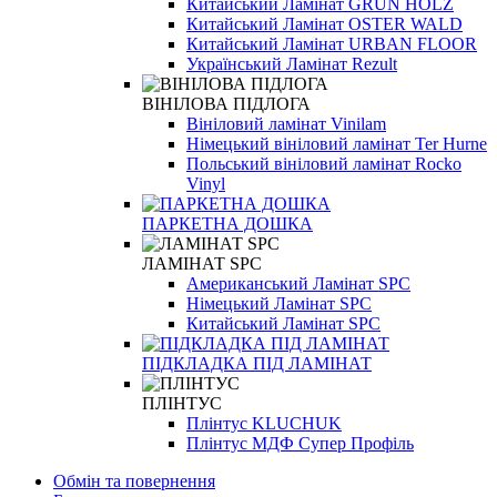
Китайський Ламінат GRUN HOLZ
Китайський Ламінат OSTER WALD
Китайський Ламінат URBAN FLOOR
Український Ламінат Rezult
ВІНІЛОВА ПІДЛОГА
Вініловий ламінат Vinilam
Німецький вініловий ламінат Ter Hurne
Польський вініловий ламінат Rocko
Vinyl
ПАРКЕТНА ДОШКА
ЛАМІНАТ SPC
Американський Ламінат SPC
Німецький Ламінат SPC
Китайський Ламінат SPC
ПІДКЛАДКА ПІД ЛАМІНАТ
ПЛІНТУС
Плінтус KLUCHUK
Плінтус МДФ Супер Профіль
Обмін та повернення