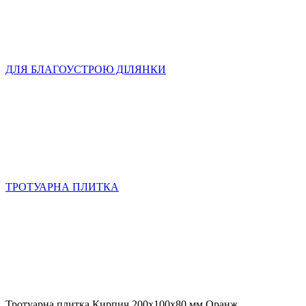
ДЛЯ БЛАГОУСТРОЮ ДІЛЯНКИ
ТРОТУАРНА ПЛИТКА
Тротуарна плитка Кирпич 200х100х80 мм Оранж