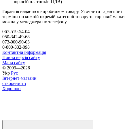
юр.осіб платників ПДВ)
Гарантія надається виробником товару. Уточнити гарантійні
терміни по кожній окремій категорії товару та торгової марки
можна у менеджера по телефону
067-519-54-04
050-342-49-68
073-000-90-03
0-800-332-098
Контактна інформація
Повна версія сайту
Мапа сайту
© 2009—2026
Укр
Рус
Інтернет-магазин
створений з
Хорошоп