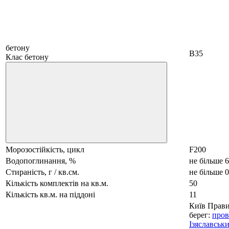
бетону
B35
Клас бетону
Морозостійкість, цикл
F200
Водопоглинання, %
не більше 6
Стираність, г / кв.см.
не більше 0
Кількість комплектів на кв.м.
50
Кількість кв.м. на піддоні
11
Київ Прав
берег:
пров
Ізяславськ