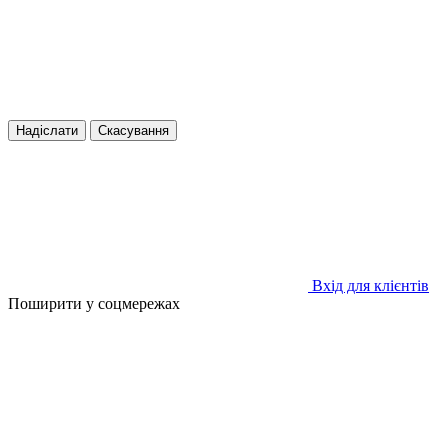
Надіслати
Скасування
Вхід для клієнтів
Поширити у соцмережах