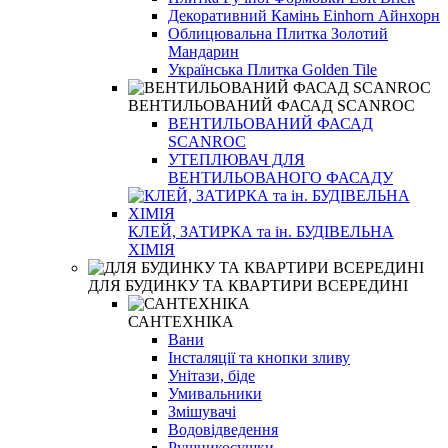
Декоративний Камінь Einhorn Айнхорн
Облицювальна Плитка Золотий
Мандарин
Українська Плитка Golden Tile
ВЕНТИЛЬОВАНИЙ ФАСАД SCANROC
ВЕНТИЛЬОВАНИЙ ФАСАД
SCANROC
УТЕПЛЮВАЧ ДЛЯ
ВЕНТИЛЬОВАНОГО ФАСАДУ
КЛЕЙ, ЗАТИРКА та ін. БУДІВЕЛЬНА
ХІМІЯ
ДЛЯ БУДИНКУ ТА КВАРТИРИ ВСЕРЕДИНІ
САНТЕХНІКА
Вани
Інсталяції та кнопки зливу
Унітази, біде
Умивальники
Змішувачі
Водовідведення
Рушникосушки