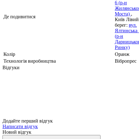
6 (р-н
Жилянсько
Моста)
,
Де подивитися
Київ Лівий
берег:
вул.
Ялтинська 
(р-н
Дарницько
Ринку)
Колір
Оранж
Технологія виробництва
Вібропрес
Відгуки
Додайте перший відгук
Написати відгук
Новий відгук