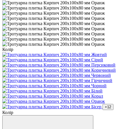
Колір
+12
Колір