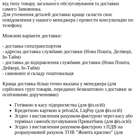
від типу товару, загального обслуговування та доставки
самого Замовника.
Для уточнення деталей доставки краще скласти своє
повідомлення у нашого менеджера і провести консультацію по
телефону.
Можливі варіанти доставки:
- доставка спецтранспортом
- адресна доставка службами доставки (Нова Пошта, Делівері,
Ін-Тайм)
- доставка до відправлення службами доставки (Нова Пошта,
Дейвері, Ін-Тайм)
- самовивіз зі складу поштовальця
Краща доставка більш точно вказана у менеджера (для
серйозних груп товарів, переданих безкоштовно з доставки за
особливими дорученнями)
Готівкою в касу підприємства (для фіз.осіб)
Кредитною карткою в privat24, LiqPay (для фіз.осіб)
Згідно з виставленим рахунком-фактурою через касу або
термінал самообслуговування Приватбанк (для фіз.осіб)
Згідно з виставленим рахунком-фактурою з ПДВ на
розрахунковий рахунок ТОВ "Живіть красиво" (для