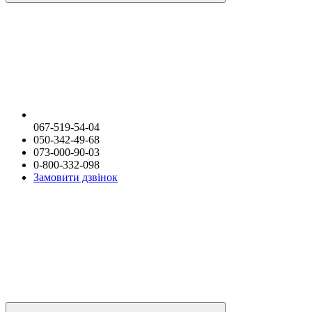
067-519-54-04
050-342-49-68
073-000-90-03
0-800-332-098
Замовити дзвінок