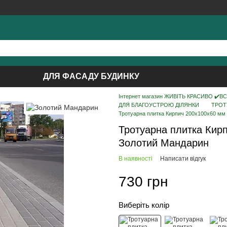
ДЛЯ ФАСАДУ БУДИНКУ
Інтернет магазин ЖИВІТЬ КРАСИВО ✔️ВСЕ 
ДЛЯ БЛАГОУСТРОЮ ДІЛЯНКИ
ТРОТ
Тротуарна плитка Кирпич 200х100х60 мм
Тротуарна плитка Кир
Золотий Мандарин
В наявності
Написати відгук
730 грн
Виберіть колір