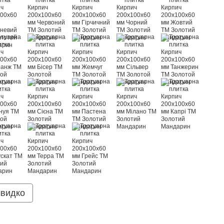
швидко