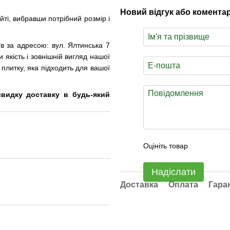
Новий відгук або комента
і, вибравши потрібний розмір і
в за адресою: вул. Ялтинська 7
 якість і зовнішній вигляд нашої
 плитку, яка підходить для вашої
видку доставку в будь-який
Оцініть товар
Надіслати
Доставка
Оплата
Гара