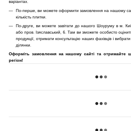
варіантах.
По-перше, ви можете оформити замовлення на нашому сайт
кількість плитки.
По-друге, ви можете завітати до нашого Шоуруму в м. Киї
або пров. Ізяславський, 6. Там ви зможете особисто оцінити
продукції, отримати консультацію наших фахівців і вибрати
ділянки.
Оформіть замовлення на нашому сайті та отримайте ш
регіон!