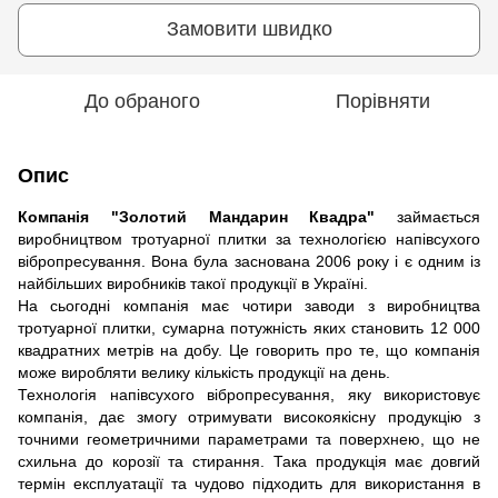
Замовити швидко
До обраного
Порівняти
Опис
Компанія "Золотий Мандарин Квадра"
займається
виробництвом тротуарної плитки за технологією напівсухого
вібропресування. Вона була заснована 2006 року і є одним із
найбільших виробників такої продукції в Україні.
На сьогодні компанія має чотири заводи з виробництва
тротуарної плитки, сумарна потужність яких становить 12 000
квадратних метрів на добу. Це говорить про те, що компанія
може виробляти велику кількість продукції на день.
Технологія напівсухого вібропресування, яку використовує
компанія, дає змогу отримувати високоякісну продукцію з
точними геометричними параметрами та поверхнею, що не
схильна до корозії та стирання. Така продукція має довгий
термін експлуатації та чудово підходить для використання в