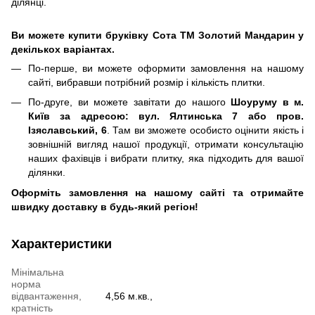
ділянці.
Ви можете купити бруківку Сота ТМ Золотий Мандарин у
декількох варіантах.
По-перше, ви можете оформити замовлення на нашому
сайті, вибравши потрібний розмір і кількість плитки.
По-друге, ви можете завітати до нашого
Шоуруму в м.
Київ за адресою: вул. Ялтинська 7 або пров.
Ізяславський, 6
. Там ви зможете особисто оцінити якість і
зовнішній вигляд нашої продукції, отримати консультацію
наших фахівців і вибрати плитку, яка підходить для вашої
ділянки.
Оформіть замовлення на нашому сайті та отримайте
швидку доставку в будь-який регіон!
Характеристики
Мінімальна
норма
відвантаження,
4,56 м.кв.,
кратність