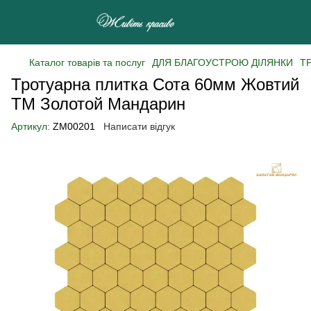
Каталог товарів та послуг
ДЛЯ БЛАГОУСТРОЮ ДІЛЯНКИ
Т
Тротуарна плитка Сота 60мм Жовтий
ТМ Золотой Мандарин
Артикул:
ZM00201
Написати відгук