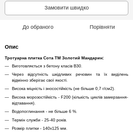
Замовити швидко
До обраного
Порівняти
Опис
Тротуарна плитка Сота ТМ Золотий Мандарин:
Виготовляється з бетону класів В30.
Через відсутність шкідливих речовин та їх виділень
відмінно зберігає свої якості.
Висока міцність і зносостійкість (не більше 0,7 г/см2).
Висока морозостійкість - F200 (кількість циклів замерзання-
відтавання).
Водопоглинання - не більше 6 %.
Термін служби - 25-40 років.
Розмір плитки - 140х125 мм.