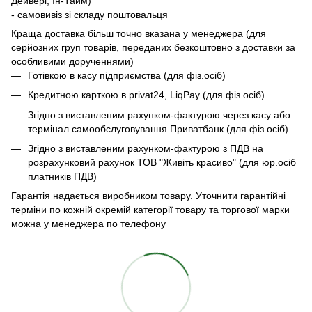
Дейвері, Ін-Тайм)
- самовивіз зі складу поштовальця
Краща доставка більш точно вказана у менеджера (для
серйозних груп товарів, переданих безкоштовно з доставки за
особливими дорученнями)
Готівкою в касу підприємства (для фіз.осіб)
Кредитною карткою в privat24, LiqPay (для фіз.осіб)
Згідно з виставленим рахунком-фактурою через касу або
термінал самообслуговування Приватбанк (для фіз.осіб)
Згідно з виставленим рахунком-фактурою з ПДВ на
розрахунковий рахунок ТОВ "Живіть красиво" (для юр.осіб
платників ПДВ)
Гарантія надається виробником товару. Уточнити гарантійні
терміни по кожній окремій категорії товару та торгової марки
можна у менеджера по телефону