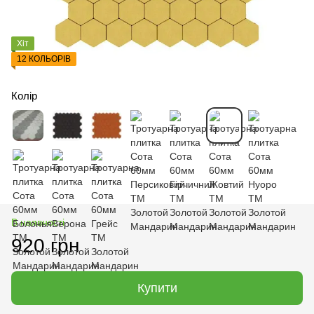
Хіт
12 КОЛЬОРІВ
Колір
В наявності
920 грн
Купити