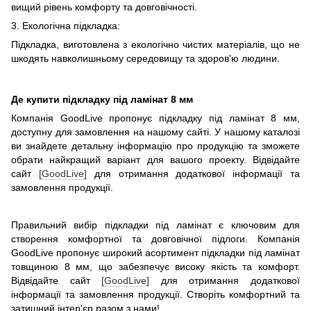
вищий рівень комфорту та довговічності.
3. Екологічна підкладка:
Підкладка, виготовлена з екологічно чистих матеріалів, що не
шкодять навколишньому середовищу та здоров'ю людини.
Де купити підкладку під ламінат 8 мм
Компанія GoodLive пропонує підкладку під ламінат 8 мм,
доступну для замовлення на нашому сайті. У нашому каталозі
ви знайдете детальну інформацію про продукцію та зможете
обрати найкращий варіант для вашого проекту. Відвідайте
сайт
[GoodLive]
для отримання додаткової інформації та
замовлення продукції.
Правильний вибір підкладки під ламінат є ключовим для
створення комфортної та довговічної підлоги. Компанія
GoodLive пропонує широкий асортимент підкладки під ламінат
товщиною 8 мм, що забезпечує високу якість та комфорт.
Відвідайте сайт
[GoodLive]
для отримання додаткової
інформації та замовлення продукції. Створіть комфортний та
затишний інтер'єр разом з нами!