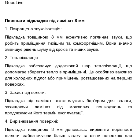
GoodLive.
Переваги підкладки під ламінат 8 мм
1. Покращена звукоізоляція:
Підкладка товщиною 8 мм ефективно поглинає звуки, що
робить приміщення тихішим та комфортнішим. Вона значно
зменшує рівень шуму від кроків та інших звуків.
2. Теплоізоляція:
Підкладка забезпечує додатковий шар теплоізоляції, що
допомагає зберегти тепло в приміщенні. Це особливо важливо
для холодних підлог або приміщень, розташованих на перших
поверхах.
3. Захист від вологи:
Підкладка під ламінат також служить бар'єром для вологи,
захищаючи ламінат від можливих пошкоджень та
продовжуючи його термін експлуатації.
4. Вирівнювання поверхні:
Підкладка товщиною 8 мм допомагає вирівняти нерівності
підлоги, забезпечуючи більш гладку та рівну поверхню для