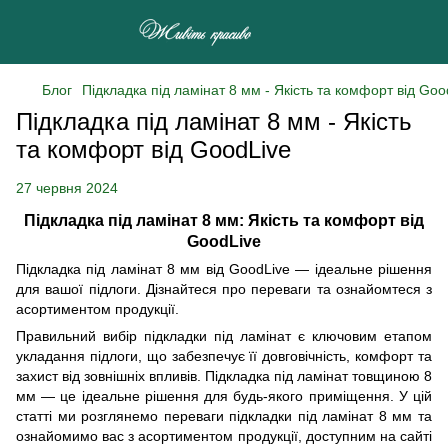
Блог
Підкладка під ламінат 8 мм - Якість та комфорт від Goo
Підкладка під ламінат 8 мм - Якість
та комфорт від GoodLive
27 червня 2024
Підкладка під ламінат 8 мм: Якість та комфорт від
GoodLive
Підкладка під ламінат 8 мм від GoodLive — ідеальне рішення
для вашої підлоги. Дізнайтеся про переваги та ознайомтеся з
асортиментом продукції.
Правильний вибір підкладки під ламінат є ключовим етапом
укладання підлоги, що забезпечує її довговічність, комфорт та
захист від зовнішніх впливів. Підкладка під ламінат товщиною 8
мм — це ідеальне рішення для будь-якого приміщення. У цій
статті ми розглянемо переваги підкладки під ламінат 8 мм та
ознайомимо вас з асортиментом продукції, доступним на сайті