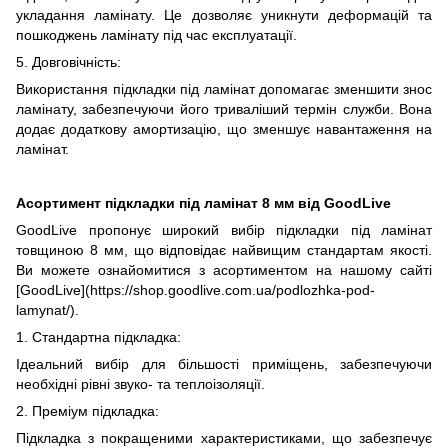
укладання ламінату. Це дозволяє уникнути деформацій та
пошкоджень ламінату під час експлуатації.
5. Довговічність:
Використання підкладки під ламінат допомагає зменшити знос
ламінату, забезпечуючи його триваліший термін служби. Вона
додає додаткову амортизацію, що зменшує навантаження на
ламінат.
Асортимент підкладки під ламінат 8 мм від GoodLive
GoodLive пропонує широкий вибір підкладки під ламінат
товщиною 8 мм, що відповідає найвищим стандартам якості.
Ви можете ознайомитися з асортиментом на нашому сайті
[GoodLive](https://shop.goodlive.com.ua/podlozhka-pod-
lamynat/).
1. Стандартна підкладка:
Ідеальний вибір для більшості приміщень, забезпечуючи
необхідні рівні звуко- та теплоізоляції.
2. Преміум підкладка:
Підкладка з покращеними характеристиками, що забезпечує