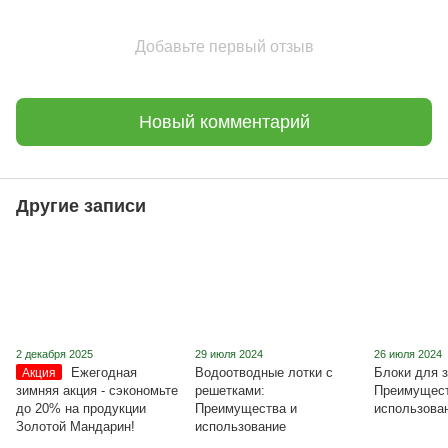
Добавьте первый отзыв
Новый комментарий
Другие записи
2 декабря 2025
29 июля 2024
26 июля 2024
Ежегодная
Водоотводные лотки с
Блоки для з
Акция
зимняя акция - сэкономьте
решетками:
Преимущест
до 20% на продукции
Преимущества и
использова
Золотой Мандарин!
использование