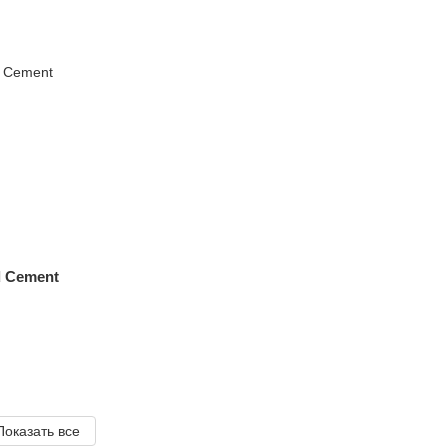
 Cement
Показать все