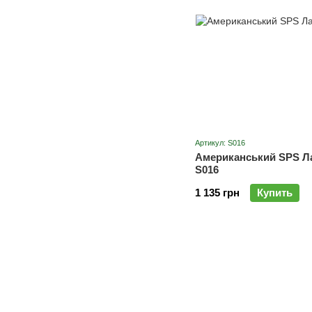
Артикул: S016
Американський SPS Ла
S016
1 135 грн
Купить