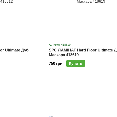
Артикул: 418619
r Ultimate Дуб
SPC ЛАМІНАТ Hard Floor Ultimate Д
Маскара 418619
750 грн
Купить