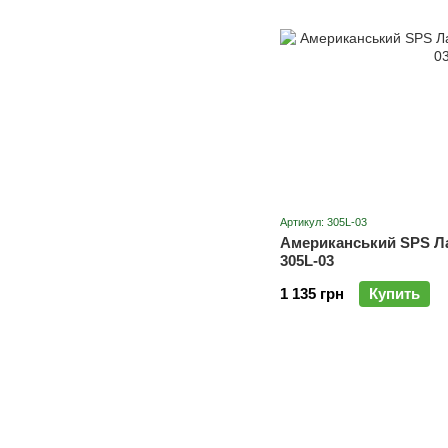
Артикул: 305L-03
Американський SPS Ла
305L-03
1 135 грн
Купить