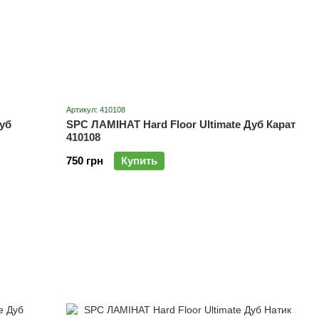
Артикул: 410108
уб
SPC ЛАМІНАТ Hard Floor Ultimate Дуб Карат
410108
750 грн
Купить