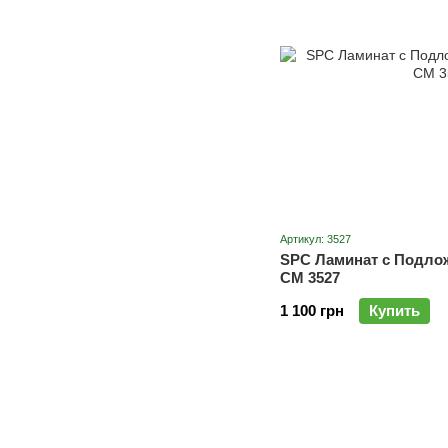
Артикул: 3527
SPC Ламинат с Подло
CM 3527
1 100 грн
Купить