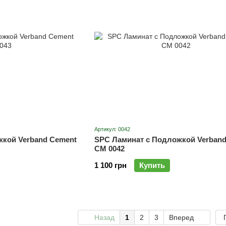
Артикул: 0042
жкой Verband Cement
SPC Ламинат с Подложкой Verband
СM 0042
1 100 грн
Купить
Назад
1
2
3
Вперед