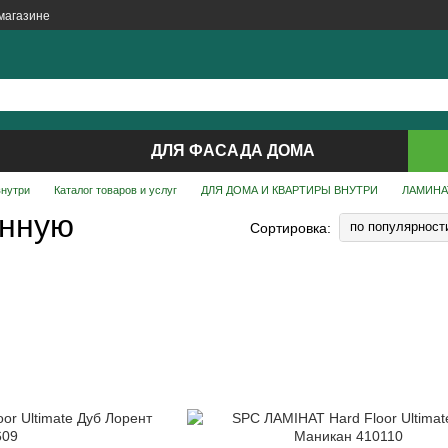
магазине
ДЛЯ ФАСАДА ДОМА
внутри
Каталог товаров и услуг
ДЛЯ ДОМА И КВАРТИРЫ ВНУТРИ
ЛАМИНА
анную
по популярност
Сортировка: