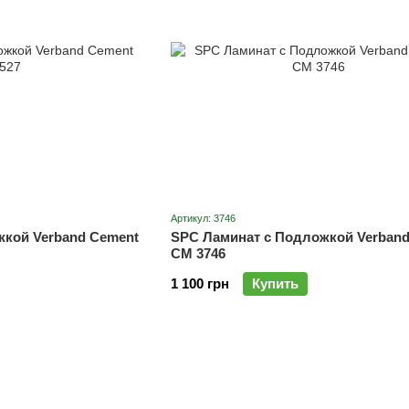
Артикул: 3746
жкой Verband Cement
SPC Ламинат с Подложкой Verband
CM 3746
1 100 грн
Купить