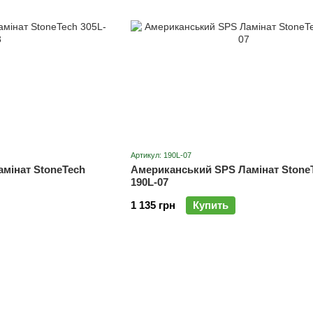
Артикул: 190L-07
мінат StoneTech
Американський SPS Ламінат Stone
190L-07
1 135 грн
Купить