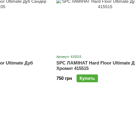
Артикул: 415515
r Ultimate Дуб
SPC ЛАМІНАТ Hard Floor Ultimate Д
Хромит 415515
750 грн
Купить