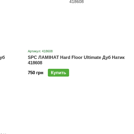
Артикул: 418608
уб
SPC ЛАМІНАТ Hard Floor Ultimate Дуб Натик
418608
750 грн
Купить