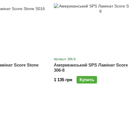
Артикул: 306-8
мінат Score Stone
Американський SPS Ламінат Score 
306-8
1 135 грн
Купить