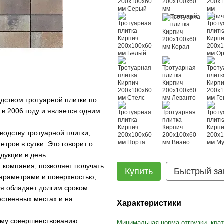
дством тротуарной плитки по
в 2006 году и является одним
водству тротуарной плитки,
тров в сутки. Это говорит о
дукции в день.
 компания, позволяет получать
Купить
Быстрый за
араметрами и поверхностью,
ия обладает долгим сроком
ественных местах и на
Характеристики
ому совершенствованию
Минимальная норма отгрузки, крат