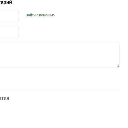
тарий
Войти с помощью
нтия