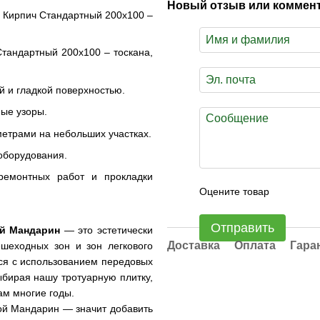
Новый отзыв или коммен
 Кирпич Стандартный 200х100 –
тандартный 200х100 – тоскана,
й и гладкой поверхностью.
ые узоры.
етрами на небольших участках.
 оборудования.
ремонтных работ и прокладки
Оцените товар
Отправить
ой Мандарин
— это эстетически
Доставка
Оплата
Гара
шеходных зон и зон легкового
тся с использованием передовых
ыбирая нашу тротуарную плитку,
вам многие годы.
ой Мандарин — значит добавить