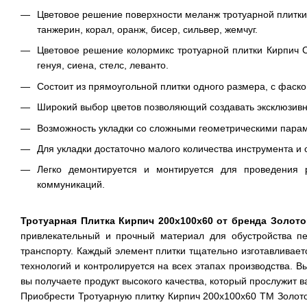
Цветовое решение поверхности меланж тротуарной плитки
танжерин, корал, оранж, бисер, сильвер, жемчуг.
Цветовое решение колормикс тротуарной плитки Кирпич С
генуя, сиена, стелс, леванто.
Состоит из прямоугольной плитки одного размера, с фаско
Широкий выбор цветов позволяющий создавать эксклюзивн
Возможность укладки со сложными геометрическими парам
Для укладки достаточно малого количества инструмента и
Легко демонтируется и монтируется для проведения 
коммуникаций.
Тротуарная Плитка Кирпич 200х100х60 от бренда Золот
привлекательный и прочный материал для обустройства пе
транспорту. Каждый элемент плитки тщательно изготавливае
технологий и контролируется на всех этапах производства. В
вы получаете продукт высокого качества, который прослужит 
Приобрести Тротуарную плитку Кирпич 200х100х60 ТМ Золот