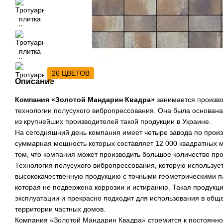
26 ЦВЕТОВ
Описание
Компания «Золотой Мандарин Квадра»
занимается произво
технологии полусухого вибропрессования. Она была основана 
из крупнейших производителей такой продукции в Украине.
На сегодняшний день компания имеет четыре завода по произ
суммарная мощность которых составляет 12 000 квадратных ме
том, что компания может производить большое количество про
Технология полусухого вибропрессования, которую использует
высококачественную продукцию с точными геометрическими п
которая не подвержена коррозии и истиранию. Такая продукц
эксплуатации и прекрасно подходит для использования в общ
территории частных домов.
Компания «Золотой Мандарин Квадра» стремится к постоянн