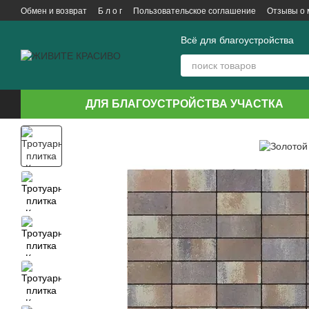
Перейти к основному контенту
Обмен и возврат
Б л о г
Пользовательское соглашение
Отзывы о 
Всё для благоустройства
ДЛЯ БЛАГОУСТРОЙСТВА УЧАСТКА