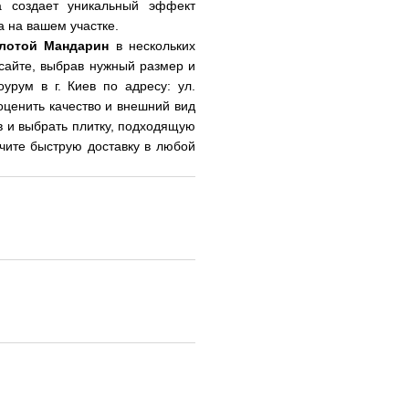
а создает уникальный эффект
а на вашем участке.
олотой Мандарин
в нескольких
сайте, выбрав нужный размер и
урум в г. Киев по адресу: ул.
оценить качество и внешний вид
в и выбрать плитку, подходящую
чите быструю доставку в любой