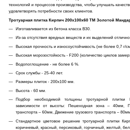
технологий и процессов производства, чтобы улучшать качеств
удовлетворять потребности своих клиентов.
Тротуарная плитка Кирпич 200х100х60 ТМ Золотой Манда
Изготавливается из бетона класса В30.
Из-за отсутствия вредных веществ и их выделений отлично
Высокая прочность и износоустойчивость (не более 0,7 г/см
Высокая морозостойкость - F200 (количество циклов замер
Водопоглощение - не более 6 %.
Срок службы - 25-40 лет.
Размеры плиток - 200х100 мм.
Высота - 60 мм.
Подбор необходимой толщины тротуарной плитки К
зависимости от высоты: Пешеходная зона – 40мм, Пе
транспорта – 60мм, Движение грузового транспорта – 80мм
Стандартное цветовое решение тротуарной плитки Кир
коричневый, красный, персиковый, горчичный, желтый, бел