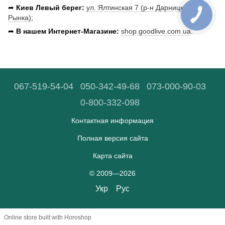
➦
Киев Левый берег:
ул. Ялтинская 7 (р-н Дарницкого
Рынка)
;
➦
В нашем
Интернет-Магазине:
shop.goodlive.com.ua
.
067-519-54-04
050-342-49-68
073-000-90-03
0-800-332-098
Контактная информация
Полная версия сайта
Карта сайта
© 2009—2026
Укр
Рус
Online store built with Horoshop