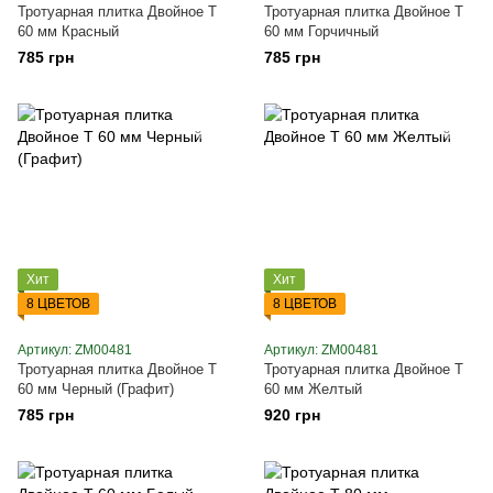
Тротуарная плитка Двойное Т
Тротуарная плитка Двойное Т
60 мм Красный
60 мм Горчичный
785 грн
785 грн
Хит
Хит
8 ЦВЕТОВ
8 ЦВЕТОВ
Артикул: ZM00481
Артикул: ZM00481
Тротуарная плитка Двойное Т
Тротуарная плитка Двойное Т
60 мм Черный (Графит)
60 мм Желтый
785 грн
920 грн