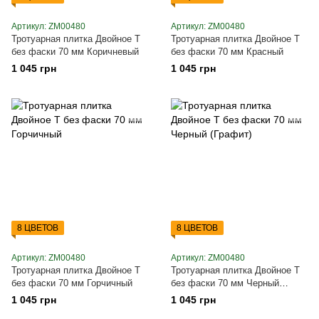
Артикул: ZM00480
Артикул: ZM00480
Тротуарная плитка Двойное Т
Тротуарная плитка Двойное Т
без фаски 70 мм Коричневый
без фаски 70 мм Красный
1 045 грн
1 045 грн
8 ЦВЕТОВ
8 ЦВЕТОВ
Артикул: ZM00480
Артикул: ZM00480
Тротуарная плитка Двойное Т
Тротуарная плитка Двойное Т
без фаски 70 мм Горчичный
без фаски 70 мм Черный
(Графит)
1 045 грн
1 045 грн