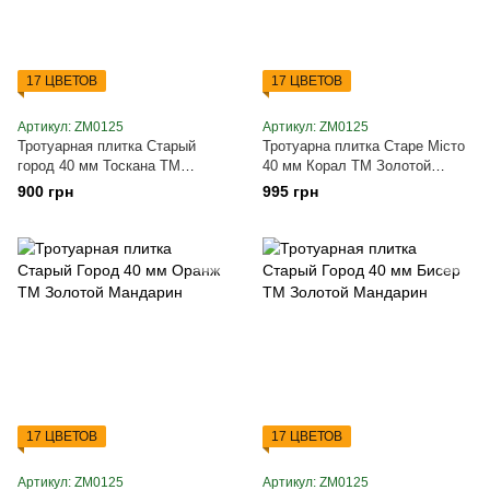
17 ЦВЕТОВ
17 ЦВЕТОВ
Артикул: ZM0125
Артикул: ZM0125
Тротуарная плитка Старый
Тротуарна плитка Старе Місто
город 40 мм Тоскана ТМ
40 мм Корал ТМ Золотой
Золотой Мандарин
Мандарин
900 грн
995 грн
17 ЦВЕТОВ
17 ЦВЕТОВ
Артикул: ZM0125
Артикул: ZM0125