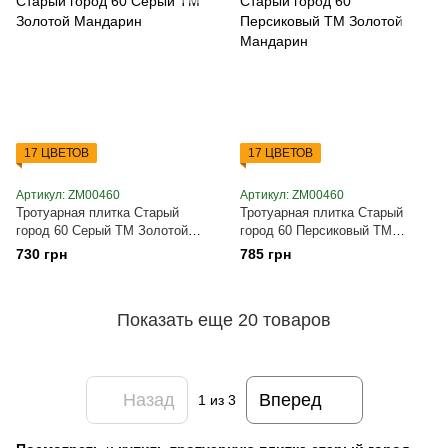
17 ЦВЕТОВ
17 ЦВЕТОВ
Артикул: ZM00460
Артикул: ZM00460
Тротуарная плитка Старый
Тротуарная плитка Старый
город 60 Серый ТМ Золотой
город 60 Персиковый ТМ
Мандарин
Золотой Мандарин
730 грн
785 грн
Показать еще 20 товаров
Назад
Вперед
1
из 3