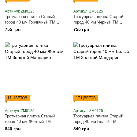
Артикул: ZM0125
Артикул: ZM0125
Тротуарная плитка Старый
Тротуарная плитка Старый
город 40 мм Горчичный ТМ
город 40 мм Черный ТМ
Золотой Мандарин
Золотой Мандарин
755 грн
755 грн
17 ЦВЕТОВ
17 ЦВЕТОВ
Артикул: ZM0125
Артикул: ZM0125
Тротуарная плитка Старый
Тротуарная плитка Старый
город 40 мм Желтый ТМ
город 40 мм Белый ТМ
Золотой Мандарин
Золотой Мандарин
840 грн
840 грн