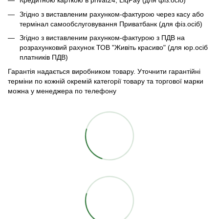
Кредитною карткою в privat24, LiqPay (для фіз.осіб)
Згідно з виставленим рахунком-фактурою через касу або
термінал самообслуговування Приватбанк (для фіз.осіб)
Згідно з виставленим рахунком-фактурою з ПДВ на
розрахунковий рахунок ТОВ "Живіть красиво" (для юр.осіб
платників ПДВ)
Гарантія надається виробником товару. Уточнити гарантійні
терміни по кожній окремій категорії товару та торгової марки
можна у менеджера по телефону