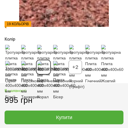
19 КОЛЬОРІВ
Колір
+2
В наявності
995 грн
Купити