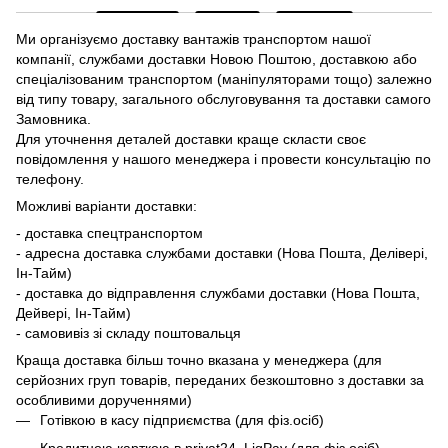
Ми організуємо доставку вантажів транспортом нашої
компанії, службами доставки Новою Поштою, доставкою або
спеціалізованим транспортом (маніпуляторами тощо) залежно
від типу товару, загального обслуговування та доставки самого
Замовника.
Для уточнення деталей доставки краще скласти своє
повідомлення у нашого менеджера і провести консультацію по
телефону.
Можливі варіанти доставки:
- доставка спецтранспортом
- адресна доставка службами доставки (Нова Пошта, Делівері,
Ін-Тайм)
- доставка до відправлення службами доставки (Нова Пошта,
Дейвері, Ін-Тайм)
- самовивіз зі складу поштовальця
Краща доставка більш точно вказана у менеджера (для
серйозних груп товарів, переданих безкоштовно з доставки за
особливими дорученнями)
Готівкою в касу підприємства (для фіз.осіб)