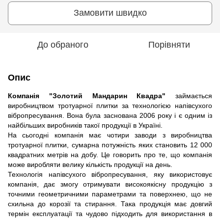
Замовити швидко
До обраного
Порівняти
Опис
Компанія "Золотий Мандарин Квадра"
займається
виробництвом тротуарної плитки за технологією напівсухого
вібропресування. Вона була заснована 2006 року і є одним із
найбільших виробників такої продукції в Україні.
На сьогодні компанія має чотири заводи з виробництва
тротуарної плитки, сумарна потужність яких становить 12 000
квадратних метрів на добу. Це говорить про те, що компанія
може виробляти велику кількість продукції на день.
Технологія напівсухого вібропресування, яку використовує
компанія, дає змогу отримувати високоякісну продукцію з
точними геометричними параметрами та поверхнею, що не
схильна до корозії та стирання. Така продукція має довгий
термін експлуатації та чудово підходить для використання в