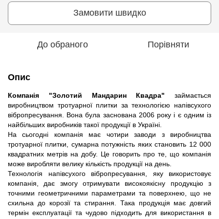
Замовити швидко
До обраного
Порівняти
Опис
Компанія "Золотий Мандарин Квадра"
займається
виробництвом тротуарної плитки за технологією напівсухого
вібропресування. Вона була заснована 2006 року і є одним із
найбільших виробників такої продукції в Україні.
На сьогодні компанія має чотири заводи з виробництва
тротуарної плитки, сумарна потужність яких становить 12 000
квадратних метрів на добу. Це говорить про те, що компанія
може виробляти велику кількість продукції на день.
Технологія напівсухого вібропресування, яку використовує
компанія, дає змогу отримувати високоякісну продукцію з
точними геометричними параметрами та поверхнею, що не
схильна до корозії та стирання. Така продукція має довгий
термін експлуатації та чудово підходить для використання в