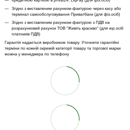
Кредитною карткою в privat24, LiqPay (для фіз.осіб)
Згідно з виставленим рахунком-фактурою через касу або
термінал самообслуговування Приватбанк (для фіз.осіб)
Згідно з виставленим рахунком-фактурою з ПДВ на
розрахунковий рахунок ТОВ "Живіть красиво" (для юр.осіб
платників ПДВ)
Гарантія надається виробником товару. Уточнити гарантійні
терміни по кожній окремій категорії товару та торгової марки
можна у менеджера по телефону