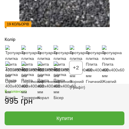
19 КОЛЬОРІВ
Колір
+2
В наявності
995 грн
Купити