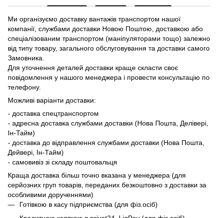
Ми організуємо доставку вантажів транспортом нашої
компанії, службами доставки Новою Поштою, доставкою або
спеціалізованим транспортом (маніпуляторами тощо) залежно
від типу товару, загального обслуговування та доставки самого
Замовника.
Для уточнення деталей доставки краще скласти своє
повідомлення у нашого менеджера і провести консультацію по
телефону.
Можливі варіанти доставки:
- доставка спецтранспортом
- адресна доставка службами доставки (Нова Пошта, Делівері,
Ін-Тайм)
- доставка до відправлення службами доставки (Нова Пошта,
Дейвері, Ін-Тайм)
- самовивіз зі складу поштовальця
Краща доставка більш точно вказана у менеджера (для
серйозних груп товарів, переданих безкоштовно з доставки за
особливими дорученнями)
Готівкою в касу підприємства (для фіз.осіб)