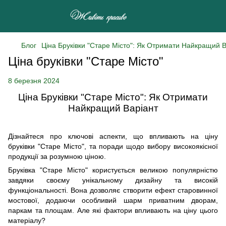
Блог
Ціна Бруківки "Старе Місто": Як Отримати Найкращий В
Ціна бруківки "Старе Місто"
8 березня 2024
Ціна Бруківки "Старе Місто": Як Отримати
Найкращий Варіант
Дізнайтеся про ключові аспекти, що впливають на ціну
бруківки "Старе Місто", та поради щодо вибору високоякісної
продукції за розумною ціною.
Бруківка "Старе Місто" користується великою популярністю
завдяки своєму унікальному дизайну та високій
функціональності. Вона дозволяє створити ефект старовинної
мостової, додаючи особливий шарм приватним дворам,
паркам та площам. Але які фактори впливають на ціну цього
матеріалу?