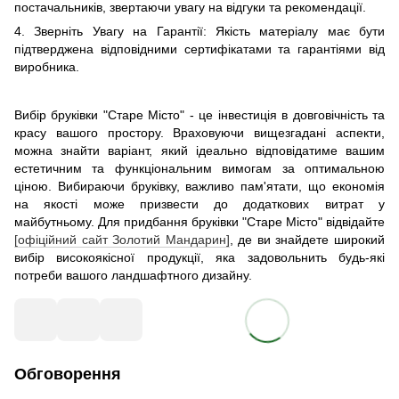
постачальників, звертаючи увагу на відгуки та рекомендації.
4. Зверніть Увагу на Гарантії: Якість матеріалу має бути
підтверджена відповідними сертифікатами та гарантіями від
виробника.
Вибір бруківки "Старе Місто" - це інвестиція в довговічність та
красу вашого простору. Враховуючи вищезгадані аспекти,
можна знайти варіант, який ідеально відповідатиме вашим
естетичним та функціональним вимогам за оптимальною
ціною. Вибираючи бруківку, важливо пам'ятати, що економія
на якості може призвести до додаткових витрат у
майбутньому. Для придбання бруківки "Старе Місто" відвідайте
[офіційний сайт Золотий Мандарин]
, де ви знайдете широкий
вибір високоякісної продукції, яка задовольнить будь-які
потреби вашого ландшафтного дизайну.
Обговорення