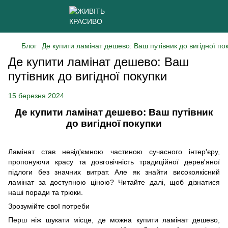
Блог
Де купити ламінат дешево: Ваш путівник до вигідної по
Де купити ламінат дешево: Ваш
путівник до вигідної покупки
15 березня 2024
Де купити ламінат дешево: Ваш путівник
до вигідної покупки
Ламінат став невід'ємною частиною сучасного інтер'єру,
пропонуючи красу та довговічність традиційної дерев'яної
підлоги без значних витрат. Але як знайти високоякісний
ламінат за доступною ціною? Читайте далі, щоб дізнатися
наші поради та трюки.
Зрозумійте свої потреби
Перш ніж шукати місце, де можна купити ламінат дешево,