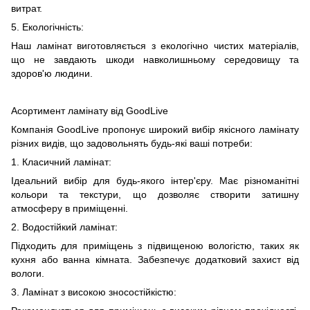
витрат.
5. Екологічність:
Наш ламінат виготовляється з екологічно чистих матеріалів,
що не завдають шкоди навколишньому середовищу та
здоров'ю людини.
Асортимент ламінату від GoodLive
Компанія GoodLive пропонує широкий вибір якісного ламінату
різних видів, що задовольнять будь-які ваші потреби:
1. Класичний ламінат:
Ідеальний вибір для будь-якого інтер'єру. Має різноманітні
кольори та текстури, що дозволяє створити затишну
атмосферу в приміщенні.
2. Водостійкий ламінат:
Підходить для приміщень з підвищеною вологістю, таких як
кухня або ванна кімната. Забезпечує додатковий захист від
вологи.
3. Ламінат з високою зносостійкістю: