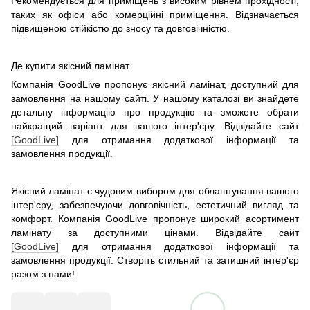
Рекомендується для приміщень з високим рівнем прохідності,
таких як офіси або комерційні приміщення. Відзначається
підвищеною стійкістю до зносу та довговічністю.
Де купити якісний ламінат
Компанія GoodLive пропонує якісний ламінат, доступний для
замовлення на нашому сайті. У нашому каталозі ви знайдете
детальну інформацію про продукцію та зможете обрати
найкращий варіант для вашого інтер'єру. Відвідайте сайт
[GoodLive]
для отримання додаткової інформації та
замовлення продукції.
Якісний ламінат є чудовим вибором для облаштування вашого
інтер'єру, забезпечуючи довговічність, естетичний вигляд та
комфорт. Компанія GoodLive пропонує широкий асортимент
ламінату за доступними цінами. Відвідайте сайт
[GoodLive]
для отримання додаткової інформації та
замовлення продукції. Створіть стильний та затишний інтер'єр
разом з нами!