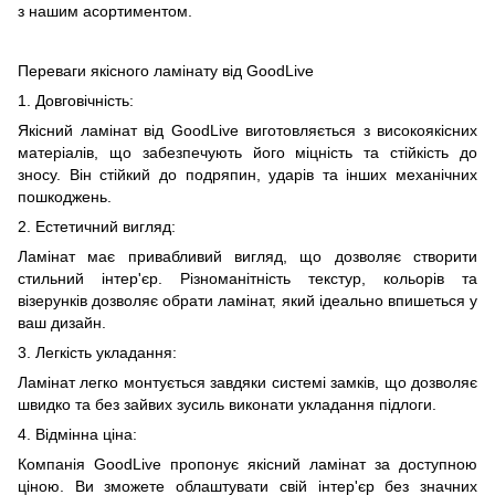
з нашим асортиментом.
Переваги якісного ламінату від GoodLive
1. Довговічність:
Якісний ламінат від GoodLive виготовляється з високоякісних
матеріалів, що забезпечують його міцність та стійкість до
зносу. Він стійкий до подряпин, ударів та інших механічних
пошкоджень.
2. Естетичний вигляд:
Ламінат має привабливий вигляд, що дозволяє створити
стильний інтер'єр. Різноманітність текстур, кольорів та
візерунків дозволяє обрати ламінат, який ідеально впишеться у
ваш дизайн.
3. Легкість укладання:
Ламінат легко монтується завдяки системі замків, що дозволяє
швидко та без зайвих зусиль виконати укладання підлоги.
4. Відмінна ціна:
Компанія GoodLive пропонує якісний ламінат за доступною
ціною. Ви зможете облаштувати свій інтер'єр без значних