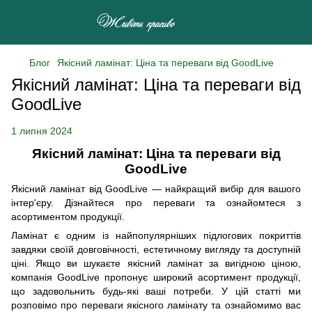
Блог
Якісний ламінат: Ціна та переваги від GoodLive
Якісний ламінат: Ціна та переваги від
GoodLive
1 липня 2024
Якісний ламінат: Ціна та переваги від
GoodLive
Якісний ламінат від GoodLive — найкращий вибір для вашого
інтер'єру. Дізнайтеся про переваги та ознайомтеся з
асортиментом продукції.
Ламінат є одним із найпопулярніших підлогових покриттів
завдяки своїй довговічності, естетичному вигляду та доступній
ціні. Якщо ви шукаєте якісний ламінат за вигідною ціною,
компанія GoodLive пропонує широкий асортимент продукції,
що задовольнить будь-які ваші потреби. У цій статті ми
розповімо про переваги якісного ламінату та ознайомимо вас