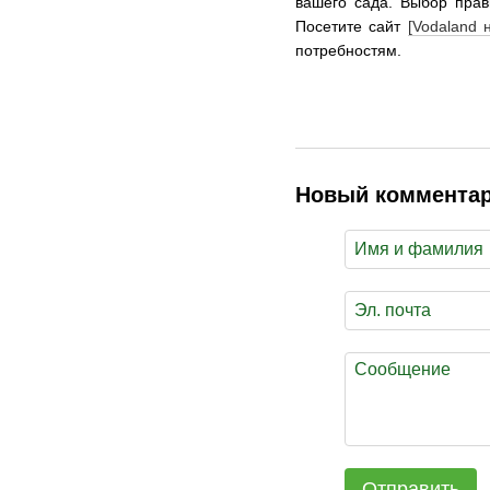
вашего сада. Выбор прав
Посетите сайт
[Vodaland 
потребностям.
Новый коммента
Отправить