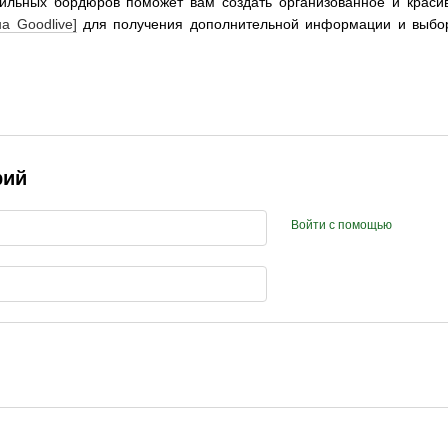
ильных бордюров поможет вам создать организованное и красиво
на Goodlive]
для получения дополнительной информации и выбор
рий
Войти с помощью