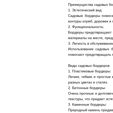
Преимущества садовых б
1. Эстетический вид:
Садовые бордюры помогаю
контуры клумб, дорожек и
2. Функциональность:
Бордюры предотвращают см
материалы на месте, пре
3. Легкость в обслуживани
Использование садовых б
помогают предотвращать 
Виды садовых бордюров
1. Пластиковые бордюры:
Легкие, гибкие и простые
разных цветах и ​​стилях.
2. Бетонные бордюры:
Очень прочные и долговеч
текстуры, что придает эст
3. Каменные бордюры:
Природный камень придае