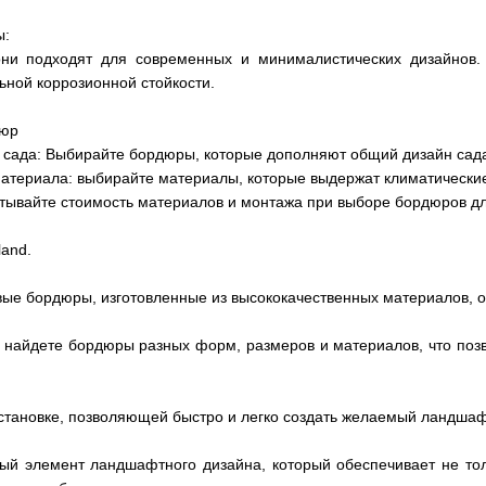
ы:
они подходят для современных и минималистических дизайнов.
ной коррозионной стойкости.
дюр
о сада: Выбирайте бордюры, которые дополняют общий дизайн сад
материала: выбирайте материалы, которые выдержат климатические
тывайте стоимость материалов и монтажа при выборе бордюров дл
and.
вые бордюры, изготовленные из высококачественных материалов, о
 найдете бордюры разных форм, размеров и материалов, что поз
становке, позволяющей быстро и легко создать желаемый ландшаф
й элемент ландшафтного дизайна, который обеспечивает не толь