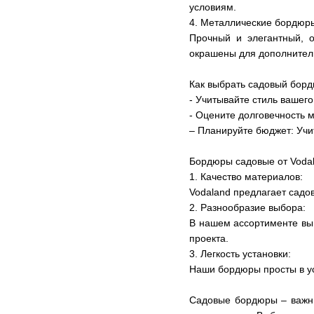
условиям.
4. Металлические бордюр
Прочный и элегантный, 
окрашены для дополнитель
Как выбрать садовый бор
- Учитывайте стиль вашег
- Оцените долговечность 
– Планируйте бюджет: Учи
Бордюры садовые от Vodal
1. Качество материалов:
Vodaland предлагает садо
2. Разнообразие выбора:
В нашем ассортименте вы
проекта.
3. Легкость установки:
Наши бордюры просты в у
Садовые бордюры – важны