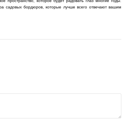
е пространство, которое будет радовать глаз многие годы.
а садовых бордюров, которые лучше всего отвечают вашим