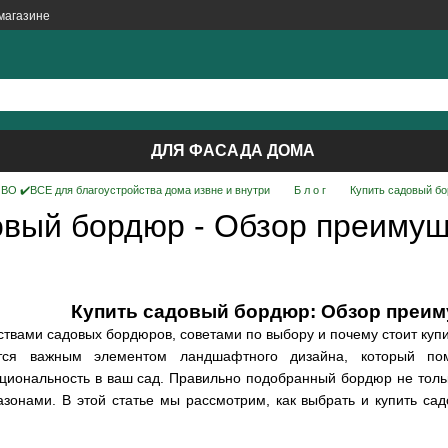
магазине
ДЛЯ ФАСАДА ДОМА
О ✔️ВСЕ для благоустройства дома извне и внутри
Б л о г
Купить садовый бо
овый бордюр - Обзор преимущ
Купить садовый бордюр: Обзор преим
твами садовых бордюров, советами по выбору и почему стоит купи
ся важным элементом ландшафтного дизайна, который помог
циональность в ваш сад. Правильно подобранный бордюр не тольк
азонами. В этой статье мы рассмотрим, как выбрать и купить са