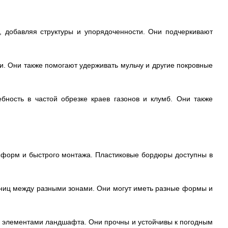
 добавляя структуры и упорядоченности. Они подчеркивают
. Они также помогают удерживать мульчу и другие покровные
ность в частой обрезке краев газонов и клумб. Они также
х форм и быстрого монтажа. Пластиковые бордюры доступны в
аниц между разными зонами. Они могут иметь разные формы и
и элементами ландшафта. Они прочны и устойчивы к погодным