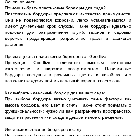
Основная часть:
Почему выбрать пластиковые бордюры для сада?
Пластиковые бордюры предлагают множество преимуществ.
Они не подвергаются коррозии, легко устанавливаются и
имеют длительный срок службы. Такие бордюры идеально
подходят для разграничения клумб, газонов и садовых
дорожек, предотвращая разрастание травы и защищая
растения.
Преимущества пластиковых бордюров от Goodlive:
Продукция Goodlive отличается высоким качеством
изготовления и широким ассортиментом. Пластиковые
бордюры доступны в различных цветах и ​​дизайнах, что
позволяет каждому найти идеальный вариант своего сада.
Как выбрать идеальный бордюр для вашего сада:
При выборе бордюра важно учитывать такие факторы как
высота бордюра, его цвет и стиль. Также стоит подумать о
функциональности: нужно ли вам разграничить пространство,
защитить растения или создать декоративное ограждение.
Идеи использования бордюров в саду:
Пластиковые бордюры могут использоваться для создания