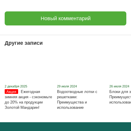
Новый комментарий
Другие записи
2 декабря 2025
29 июля 2024
26 июля 2024
Ежегодная
Водоотводные лотки с
Блоки для з
Акция
зимняя акция - сэкономьте
решетками:
Преимущест
до 20% на продукции
Преимущества и
использова
Золотой Мандарин!
использование