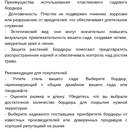
Преимущества использования пластикового садового
бордюра
- Долговечность: Пластик не подвержен гниению, коррозии
или разрушению от вредителей, что обеспечивает длительное
служение.
- Эстетический вид: они могут значительно повысить
визуальную привлекательность вашего сада, создавая четкие,
аккуратные края и линии.
- Защита растений: Бордюры помогают предотвратить
распространение корней и обеспечивать контроль над ростом
травы.
Рекомендации для покупателей
- Учтите стиль вашего сада: Выберите бордюр,
гармонирующий с общим дизайном вашего сада или
ландшафта.
– Оцените размер и длину: Убедитесь, что вы выбрали
достаточное количество бордюра для покрытия нужной
территории.
- Выберите надежного поставщика: приобретите бордюры от
известных производителей или доверенных продавцов с
хорошей репутацией на рынке.