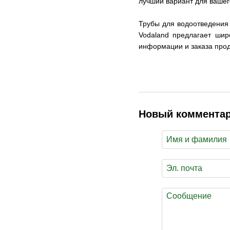
лучший вариант для вашег
Трубы для водоотведения
Vodaland предлагает шир
информации и заказа прод
Новый коммента