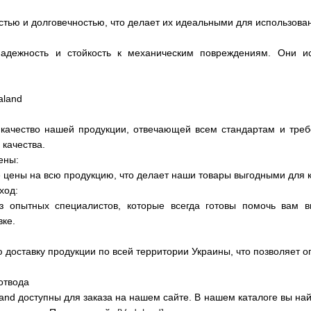
тью и долговечностью, что делает их идеальными для использов
адежность и стойкость к механическим повреждениям. Они ис
aland
качество нашей продукции, отвечающей всем стандартам и треб
 качества.
ены:
цены на всю продукцию, что делает наши товары выгодными для к
ход:
з опытных специалистов, которые всегда готовы помочь вам в
вке.
доставку продукции по всей территории Украины, что позволяет оп
отвода
land доступны для заказа на нашем сайте. В нашем каталоге вы 