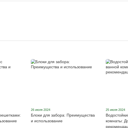
26 июля 2024
25 июля 2024
решетками:
Блоки для забора: Преимущества
Водостойки
ьзование
и использование
комнаты: Д
рекоменда