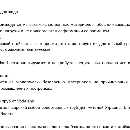
одоотвода
оизводятся из высококачественных материалов, обеспечивающих
е нагрузки и не подвергаются деформации со временем.
:
окой стойкостью к коррозии, что гарантирует их длительный ср
 химическими веществами.
land легко монтируются и не требуют специальных навыков или и
ость:
ются из экологически безопасных материалов, не причиняющих
 промышленных постройках.
 труб от Vodaland
гает широкий выбор водоотводных труб для жителей Украины. В н
бности:
ользования в системах водоотвода благодаря их легкости и стойко