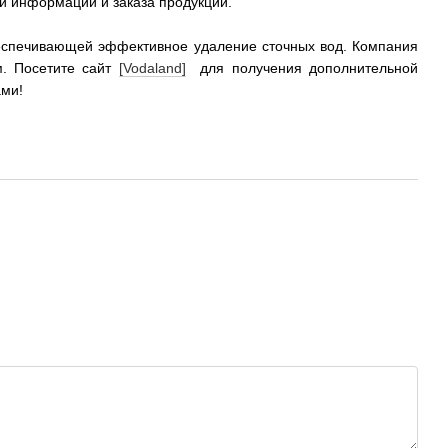
 информации и заказа продукции.
еспечивающей эффективное удаление сточных вод. Компания
м. Посетите сайт
[Vodaland]
для получения дополнительной
ами!