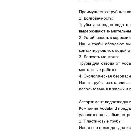
Преимущества труб для в
1. Долговечность:
Трубы для водоотвода пр
выдерживают значительны
2. Устойчивость к коррозии
Наши трубы обладают выс
контактирующих с водой и
3. Легкость монтажа:
Трубы для отвода от Voda
монтажные работы.
4. Экологическая безопасн
Наши трубы изготавлива
использования в жилых и
Ассортимент водоотводных
Компания Vodaland предла
удовлетворят любые потре
1. Пластиковые трубы:
Идеально подходят для исп