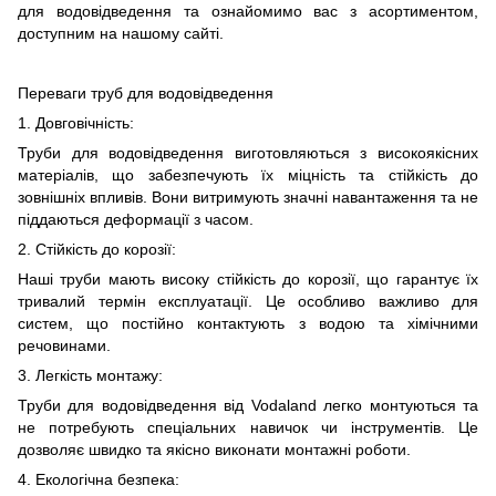
для водовідведення та ознайомимо вас з асортиментом,
доступним на нашому сайті.
Переваги труб для водовідведення
1. Довговічність:
Труби для водовідведення виготовляються з високоякісних
матеріалів, що забезпечують їх міцність та стійкість до
зовнішніх впливів. Вони витримують значні навантаження та не
піддаються деформації з часом.
2. Стійкість до корозії:
Наші труби мають високу стійкість до корозії, що гарантує їх
тривалий термін експлуатації. Це особливо важливо для
систем, що постійно контактують з водою та хімічними
речовинами.
3. Легкість монтажу:
Труби для водовідведення від Vodaland легко монтуються та
не потребують спеціальних навичок чи інструментів. Це
дозволяє швидко та якісно виконати монтажні роботи.
4. Екологічна безпека: