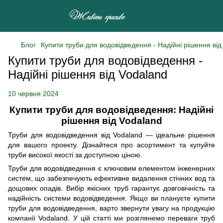
Блог
Купити труби для водовідведення - Надійні рішення від
Купити труби для водовідведення -
Надійні рішення від Vodaland
10 червня 2024
Купити труби для водовідведення: Надійні
рішення від Vodaland
Труби для водовідведення від Vodaland — ідеальне рішення
для вашого проекту. Дізнайтеся про асортимент та купуйте
труби високої якості за доступною ціною.
Труби для водовідведення є ключовим елементом інженерних
систем, що забезпечують ефективне видалення стічних вод та
дощових опадів. Вибір якісних труб гарантує довговічність та
надійність системи водовідведення. Якщо ви плануєте купити
труби для водовідведення, варто звернути увагу на продукцію
компанії Vodaland. У цій статті ми розглянемо переваги труб