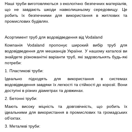
Наші труби виготовляються з екологічно безпечних матеріалів,
що не завдають шкоди навколишньому середовищу. Це
робить їх безпечними для використання в житлових та
промислових будівлях.
Асортимент труб для водовідведення від Vodaland
Компанія Vodaland пропонує широкий вибір труб для
водовідведення для мешканців України. У нашому каталозі ви
знайдете різноманітні варіанти труб, які задовольнять будь-які
потреби:
1. Пластикові труби:
Ідеально підходять для використання в системах
водовідведення завдяки їх легкості та стійкості до корозії. Вони
доступні в різних діаметрах та довжинах.
2. Бетонні труби:
Мають високу міцність та довговічність, що робить їх
ідеальними для використання в промислових та громадських
об'єктах.
3. Металеві труби: