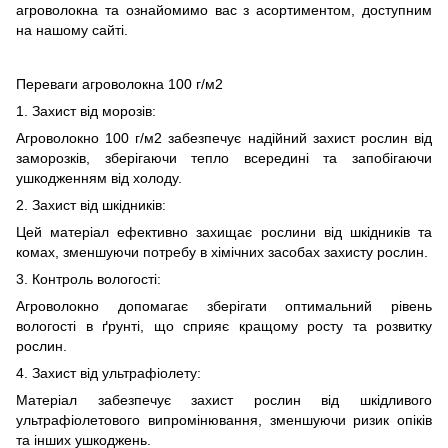
агроволокна та ознайомимо вас з асортиментом, доступним
на нашому сайті.
Переваги агроволокна 100 г/м2
1. Захист від морозів:
Агроволокно 100 г/м2 забезпечує надійний захист рослин від
заморозків, зберігаючи тепло всередині та запобігаючи
ушкодженням від холоду.
2. Захист від шкідників:
Цей матеріал ефективно захищає рослини від шкідників та
комах, зменшуючи потребу в хімічних засобах захисту рослин.
3. Контроль вологості:
Агроволокно допомагає зберігати оптимальний рівень
вологості в ґрунті, що сприяє кращому росту та розвитку
рослин.
4. Захист від ультрафіолету:
Матеріал забезпечує захист рослин від шкідливого
ультрафіолетового випромінювання, зменшуючи ризик опіків
та інших ушкоджень.