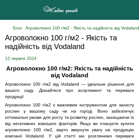
Блог
Агроволокно 100 г/м2 - Якість та надійність від Vodalan
Агроволокно 100 г/м2 - Якість та
надійність від Vodaland
12 червня 2024
Агроволокно 100 г/м2: Якість та надійність
від Vodaland
Агроволокно 100 г/м2 від Vodaland — ідеальне рішення для
вашого саду. Дізнайтеся про асортимент та переваги
продукції.
Агроволокно 100 г/м2 є важливим інструментом для захисту
рослин у вашому саду чи на городі. Воно забезпечує
оптимальні умови для росту та розвитку рослин, захищаючи їх
від негативних зовнішніх факторів. Якщо ви плануєте купити
агроволокно 100 г/м2, варто звернути увагу на продукцію
компанії Vodaland. У цій статті ми розглянемо переваги