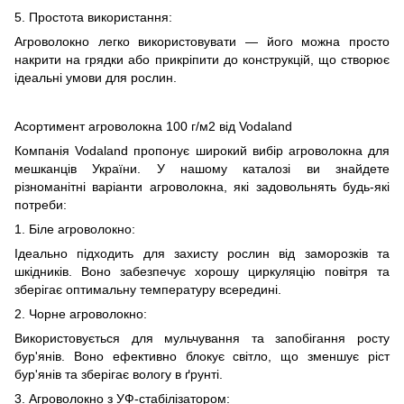
5. Простота використання:
Агроволокно легко використовувати — його можна просто
накрити на грядки або прикріпити до конструкцій, що створює
ідеальні умови для рослин.
Асортимент агроволокна 100 г/м2 від Vodaland
Компанія Vodaland пропонує широкий вибір агроволокна для
мешканців України. У нашому каталозі ви знайдете
різноманітні варіанти агроволокна, які задовольнять будь-які
потреби:
1. Біле агроволокно:
Ідеально підходить для захисту рослин від заморозків та
шкідників. Воно забезпечує хорошу циркуляцію повітря та
зберігає оптимальну температуру всередині.
2. Чорне агроволокно:
Використовується для мульчування та запобігання росту
бур'янів. Воно ефективно блокує світло, що зменшує ріст
бур'янів та зберігає вологу в ґрунті.
3. Агроволокно з УФ-стабілізатором: