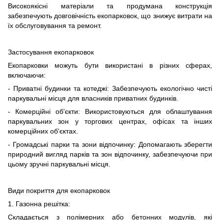
Високоякісні матеріали та продумана конструкція
забезпечують довговічність екопарковок, що знижує витрати на
їх обслуговування та ремонт.
Застосування екопарковок
Екопарковки можуть бути використані в різних сферах,
включаючи:
- Приватні будинки та котеджі: Забезпечують екологічно чисті
паркувальні місця для власників приватних будинків.
- Комерційні об'єкти: Використовуються для облаштування
паркувальних зон у торгових центрах, офісах та інших
комерційних об'єктах.
- Громадські парки та зони відпочинку: Допомагають зберегти
природний вигляд парків та зон відпочинку, забезпечуючи при
цьому зручні паркувальні місця.
Види покриття для екопарковок
1. Газонна решітка:
Складається з полімерних або бетонних модулів, які