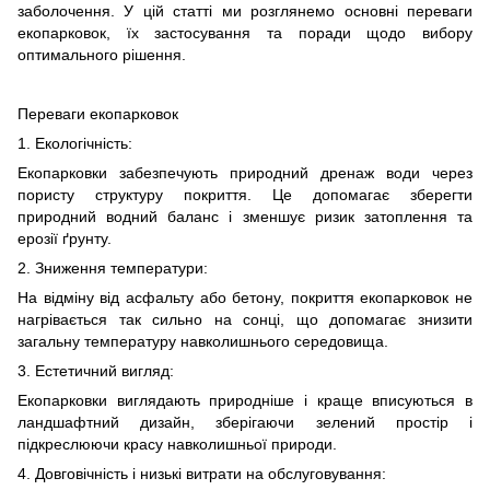
заболочення. У цій статті ми розглянемо основні переваги
екопарковок, їх застосування та поради щодо вибору
оптимального рішення.
Переваги екопарковок
1. Екологічність:
Екопарковки забезпечують природний дренаж води через
пористу структуру покриття. Це допомагає зберегти
природний водний баланс і зменшує ризик затоплення та
ерозії ґрунту.
2. Зниження температури:
На відміну від асфальту або бетону, покриття екопарковок не
нагрівається так сильно на сонці, що допомагає знизити
загальну температуру навколишнього середовища.
3. Естетичний вигляд:
Екопарковки виглядають природніше і краще вписуються в
ландшафтний дизайн, зберігаючи зелений простір і
підкреслюючи красу навколишньої природи.
4. Довговічність і низькі витрати на обслуговування: