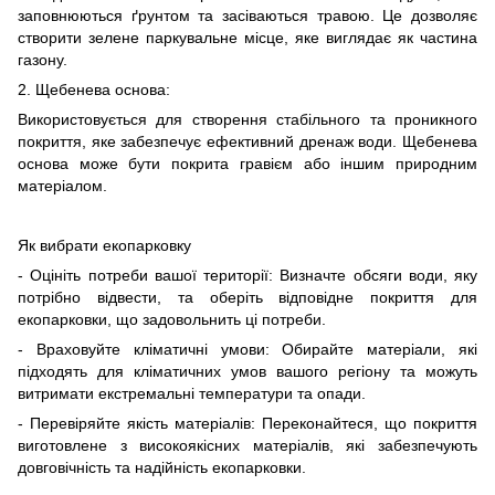
заповнюються ґрунтом та засіваються травою. Це дозволяє
створити зелене паркувальне місце, яке виглядає як частина
газону.
2. Щебенева основа:
Використовується для створення стабільного та проникного
покриття, яке забезпечує ефективний дренаж води. Щебенева
основа може бути покрита гравієм або іншим природним
матеріалом.
Як вибрати екопарковку
- Оцініть потреби вашої території: Визначте обсяги води, яку
потрібно відвести, та оберіть відповідне покриття для
екопарковки, що задовольнить ці потреби.
- Враховуйте кліматичні умови: Обирайте матеріали, які
підходять для кліматичних умов вашого регіону та можуть
витримати екстремальні температури та опади.
- Перевіряйте якість матеріалів: Переконайтеся, що покриття
виготовлене з високоякісних матеріалів, які забезпечують
довговічність та надійність екопарковки.