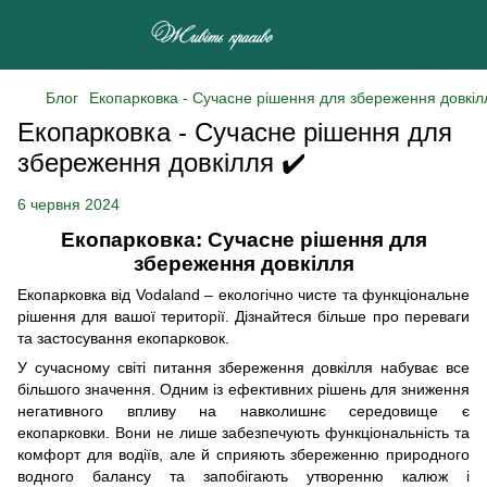
Блог
Екопарковка - Сучасне рішення для збереження довкіл
Екопарковка - Сучасне рішення для
збереження довкілля ✔️
6 червня 2024
Екопарковка: Сучасне рішення для
збереження довкілля
Екопарковка від Vodaland – екологічно чисте та функціональне
рішення для вашої території. Дізнайтеся більше про переваги
та застосування екопарковок.
У сучасному світі питання збереження довкілля набуває все
більшого значення. Одним із ефективних рішень для зниження
негативного впливу на навколишнє середовище є
екопарковки. Вони не лише забезпечують функціональність та
комфорт для водіїв, але й сприяють збереженню природного
водного балансу та запобігають утворенню калюж і