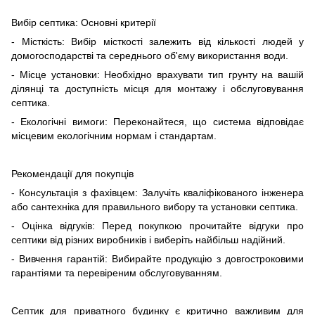
Вибір септика: Основні критерії
- Місткість: Вибір місткості залежить від кількості людей у
домогосподарстві та середнього об'єму використання води.
- Місце установки: Необхідно врахувати тип грунту на вашій
ділянці та доступність місця для монтажу і обслуговування
септика.
- Екологічні вимоги: Переконайтеся, що система відповідає
місцевим екологічним нормам і стандартам.
Рекомендації для покупців
- Консультація з фахівцем: Залучіть кваліфікованого інженера
або сантехніка для правильного вибору та установки септика.
- Оцінка відгуків: Перед покупкою прочитайте відгуки про
септики від різних виробників і виберіть найбільш надійний.
- Вивчення гарантій: Вибирайте продукцію з довгостроковими
гарантіями та перевіреним обслуговуванням.
Септик для приватного будинку є критично важливим для