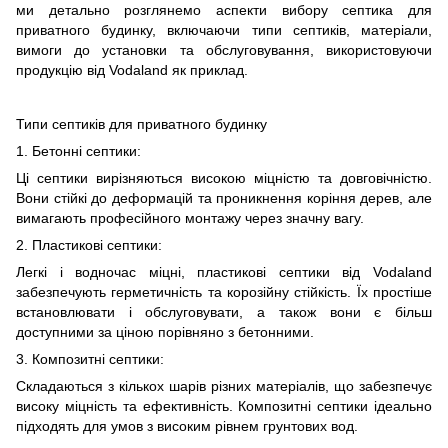
ми детально розглянемо аспекти вибору септика для
приватного будинку, включаючи типи септиків, матеріали,
вимоги до установки та обслуговування, використовуючи
продукцію від Vodaland як приклад.
Типи септиків для приватного будинку
1. Бетонні септики:
Ці септики вирізняються високою міцністю та довговічністю.
Вони стійкі до деформацій та проникнення коріння дерев, але
вимагають професійного монтажу через значну вагу.
2. Пластикові септики:
Легкі і водночас міцні, пластикові септики від Vodaland
забезпечують герметичність та корозійну стійкість. Їх простіше
встановлювати і обслуговувати, а також вони є більш
доступними за ціною порівняно з бетонними.
3. Композитні септики:
Складаються з кількох шарів різних матеріалів, що забезпечує
високу міцність та ефективність. Композитні септики ідеально
підходять для умов з високим рівнем грунтових вод.