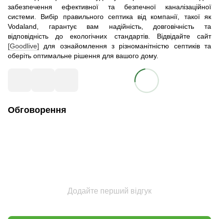
забезпечення ефективної та безпечної каналізаційної
системи. Вибір правильного септика від компанії, такої як
Vodaland, гарантує вам надійність, довговічність та
відповідність до екологічних стандартів. Відвідайте сайт
[Goodlive]
для ознайомлення з різноманітністю септиків та
оберіть оптимальне рішення для вашого дому.
Обговорення
Додайте перший відгук