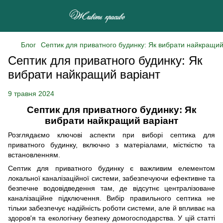
Блог
Септик для приватного будинку: Як вибрати найкращий
Септик для приватного будинку: Як
вибрати найкращий варіант
9 травня 2024
Септик для приватного будинку: Як
вибрати найкращий варіант
Розглядаємо ключові аспекти при виборі септика для
приватного будинку, включно з матеріалами, місткістю та
встановленням.
Септик для приватного будинку є важливим елементом
локальної каналізаційної системи, забезпечуючи ефективне та
безпечне водовідведення там, де відсутнє централізоване
каналізаційне підключення. Вибір правильного септика не
тільки забезпечує надійність роботи системи, але й впливає на
здоров'я та екологічну безпеку домогосподарства. У цій статті