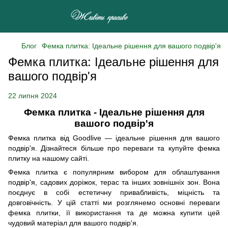
Блог
Фемка плитка: Ідеальне рішення для вашого подвір'я
Фемка плитка: Ідеальне рішення для
вашого подвір'я
22 липня 2024
Фемка плитка - Ідеальне рішення для
вашого подвір'я
Фемка плитка від Goodlive — ідеальне рішення для вашого
подвір'я. Дізнайтеся більше про переваги та купуйте фемка
плитку на нашому сайті.
Фемка плитка є популярним вибором для облаштування
подвір'я, садових доріжок, терас та інших зовнішніх зон. Вона
поєднує в собі естетичну привабливість, міцність та
довговічність. У цій статті ми розглянемо основні переваги
фемка плитки, її використання та де можна купити цей
чудовий матеріал для вашого подвір'я.