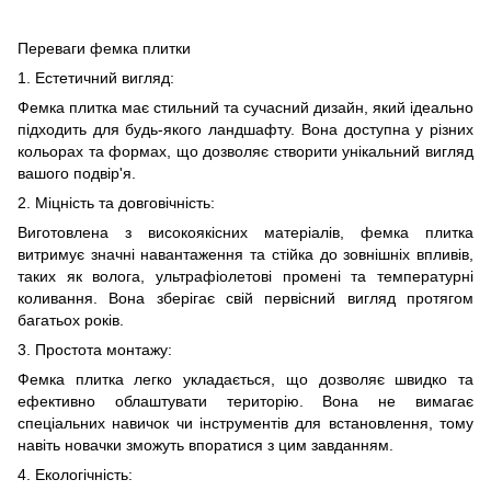
Переваги фемка плитки
1. Естетичний вигляд:
Фемка плитка має стильний та сучасний дизайн, який ідеально
підходить для будь-якого ландшафту. Вона доступна у різних
кольорах та формах, що дозволяє створити унікальний вигляд
вашого подвір'я.
2. Міцність та довговічність:
Виготовлена з високоякісних матеріалів, фемка плитка
витримує значні навантаження та стійка до зовнішніх впливів,
таких як волога, ультрафіолетові промені та температурні
коливання. Вона зберігає свій первісний вигляд протягом
багатьох років.
3. Простота монтажу:
Фемка плитка легко укладається, що дозволяє швидко та
ефективно облаштувати територію. Вона не вимагає
спеціальних навичок чи інструментів для встановлення, тому
навіть новачки зможуть впоратися з цим завданням.
4. Екологічність: