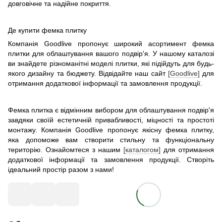
довговічне та надійне покриття.
Де купити фемка плитку
Компанія Goodlive пропонує широкий асортимент фемка
плитки для облаштування вашого подвір'я. У нашому каталозі
ви знайдете різноманітні моделі плитки, які підійдуть для будь-
якого дизайну та бюджету. Відвідайте наш сайт
[Goodlive]
для
отримання додаткової інформації та замовлення продукції.
Фемка плитка є відмінним вибором для облаштування подвір'я
завдяки своїй естетичній привабливості, міцності та простоті
монтажу. Компанія Goodlive пропонує якісну фемка плитку,
яка допоможе вам створити стильну та функціональну
територію. Ознайомтеся з нашим
[каталогом]
для отримання
додаткової інформації та замовлення продукції. Створіть
ідеальний простір разом з нами!