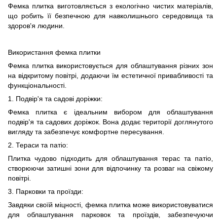
Фемка плитка виготовляється з екологічно чистих матеріалів,
що робить її безпечною для навколишнього середовища та
здоров'я людини.
Використання фемка плитки
Фемка плитка використовується для облаштування різних зон
на відкритому повітрі, додаючи їм естетичної привабливості та
функціональності.
1. Подвір'я та садові доріжки:
Фемка плитка є ідеальним вибором для облаштування
подвір'я та садових доріжок. Вона додає території доглянутого
вигляду та забезпечує комфортне пересування.
2. Тераси та патіо:
Плитка чудово підходить для облаштування терас та патіо,
створюючи затишні зони для відпочинку та розваг на свіжому
повітрі.
3. Парковки та проїзди:
Завдяки своїй міцності, фемка плитка може використовуватися
для облаштування парковок та проїздів, забезпечуючи