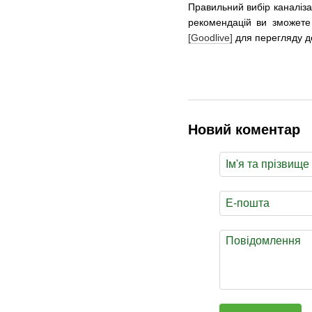
Правильний вибір каналіз
рекомендацій ви зможете 
[Goodlive]
для перегляду д
Новий коментар