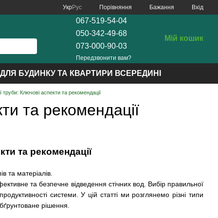
Порівняння
Укр
Рус
Бажання
Вхід
067-519-54-04
050-342-49-68
Мій кошик
073-000-90-03
Передзвонити вам?
ДЛЯ БУДИНКУ ТА КВАРТИРИ ВСЕРЕДИНІ
ої труби: Ключові аспекти та рекомендації
кти та рекомендації
кти та рекомендації
в та матеріалів.
ективне та безпечне відведення стічних вод. Вибір правильної
продуктивності системи. У цій статті ми розглянемо різні типи
 обґрунтоване рішення.