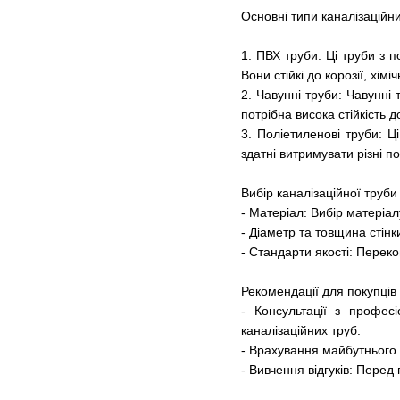
Основні типи каналізаційн
1. ПВХ труби: Ці труби з п
Вони стійкі до корозії, хі
2. Чавунні труби: Чавунні
потрібна висока стійкість 
3. Поліетиленові труби: Ц
здатні витримувати різні п
Вибір каналізаційної труби
- Матеріал: Вибір матеріал
- Діаметр та товщина стін
- Стандарти якості: Перек
Рекомендації для покупців
- Консультації з профес
каналізаційних труб.
- Врахування майбутнього 
- Вивчення відгуків: Перед