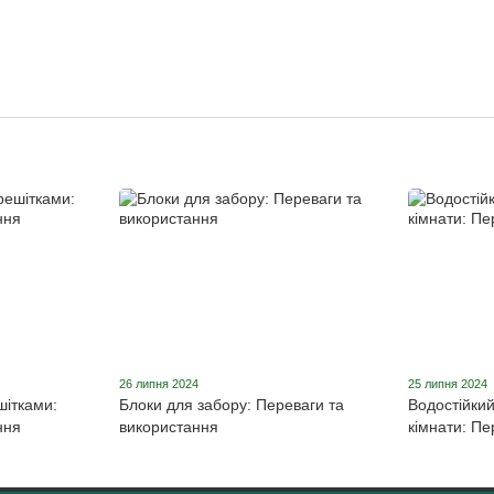
26 липня 2024
25 липня 2024
шітками:
Блоки для забору: Переваги та
Водостійкий
ння
використання
кімнати: Пе