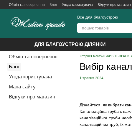
Перейти до основного контенту
Обмін та повернення
Блог
Угода користувача
Відгуки про магазин
Все для благоустрою
ДЛЯ БЛАГОУСТРОЮ ДІЛЯНКИ
Обмін та повернення
Інтернет магазин ЖИВІТЬ КРАСИВО
Вибір канал
Блог
Угода користувача
1 травня 2024
Мапа сайту
Відгуки про магазин
Дізнайтеся, як вибрати кан
Каналізаційна труба є важ
каналізаційної труби необ
каналізаційних труб, їх ма