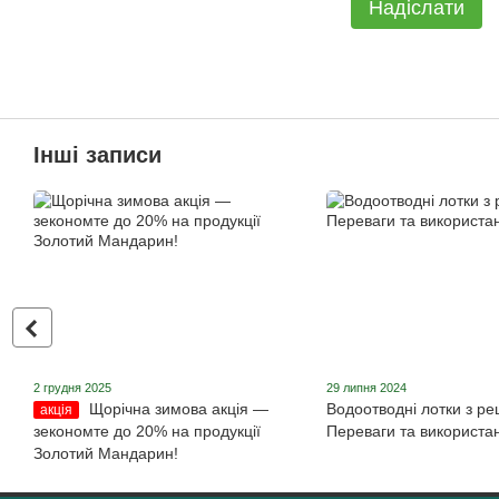
Надіслати
Інші записи
2 грудня 2025
29 липня 2024
Щорічна зимова акція ―
Водоотводні лотки з ре
акція
зекономте до 20% на продукції
Переваги та використа
Золотий Мандарин!