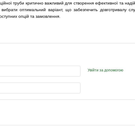
аційної труби критично важливий для створення ефективної та над
вибрати оптимальний варіант, що забезпечить довготривалу слу
оступних опцій та замовлення.
Увійти за допомогою