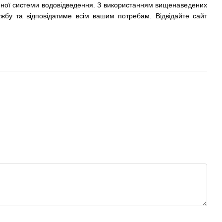
ійної системи водовідведення. З використанням вищенаведених
жбу та відповідатиме всім вашим потребам. Відвідайте сайт