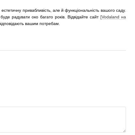
стетичну привабливість, але й функціональність вашого саду.
буде радувати око багато років. Відвідайте сайт
[Vodaland на
відповідають вашим потребам.