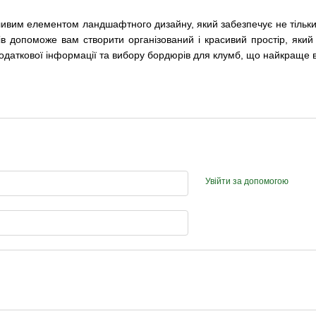
вим елементом ландшафтного дизайну, який забезпечує не тільки е
в допоможе вам створити організований і красивий простір, який 
даткової інформації та вибору бордюрів для клумб, що найкраще 
Увійти за допомогою