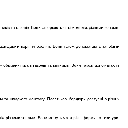
ів та газонів. Вони створюють чіткі межі між різними зонами,
захищаючи коріння рослин. Вони також допомагають запобігти
брізанні країв газонів та квітників. Вони також допомагають
орм та швидкого монтажу. Пластикові бордюри доступні в різних
 між різними зонами. Вони можуть мати різні форми та текстури,