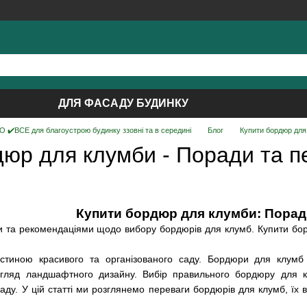
ДЛЯ ФАСАДУ БУДИНКУ
 ✔️ВСЕ для благоустрою будинку ззовні та в середині
Блог
Купити бордюр для
дюр для клумби - Поради та п
Купити бордюр для клумби: Порад
 та рекомендаціями щодо вибору бордюрів для клумб. Купити бор
стиною красивого та організованого саду. Бордюри для клумб д
гляд ландшафтного дизайну. Вибір правильного бордюру для кл
саду. У цій статті ми розглянемо переваги бордюрів для клумб, 