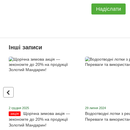
Надіслати
Інші записи
2 грудня 2025
29 липня 2024
Щорічна зимова акція ―
Водоотводні лотки з ре
акція
зекономте до 20% на продукції
Переваги та використа
Золотий Мандарин!