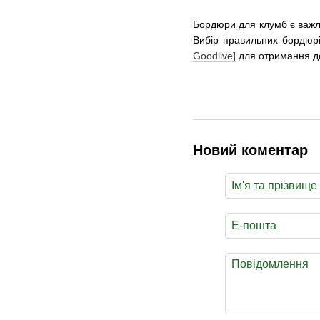
Бордюри для клумб є важли
Вибір правильних бордюрі
Goodlive]
для отримання до
Новий коментар