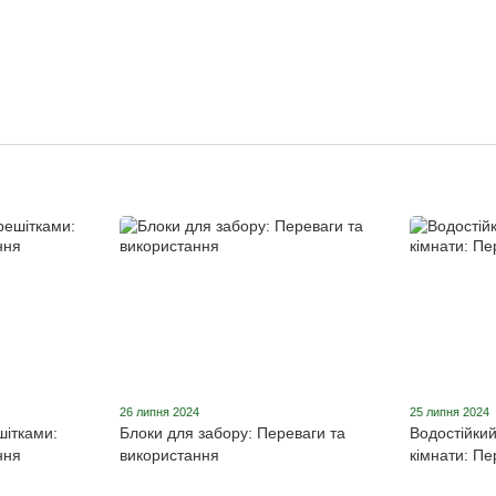
26 липня 2024
25 липня 2024
шітками:
Блоки для забору: Переваги та
Водостійкий
ння
використання
кімнати: Пе