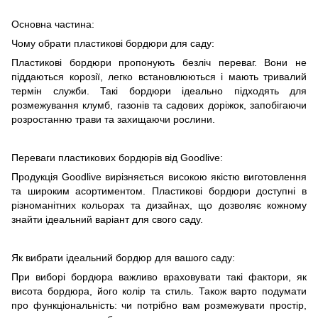
Основна частина:
Чому обрати пластикові бордюри для саду:
Пластикові бордюри пропонують безліч переваг. Вони не
піддаються корозії, легко встановлюються і мають тривалий
термін служби. Такі бордюри ідеально підходять для
розмежування клумб, газонів та садових доріжок, запобігаючи
розростанню трави та захищаючи рослини.
Переваги пластикових бордюрів від Goodlive:
Продукція Goodlive вирізняється високою якістю виготовлення
та широким асортиментом. Пластикові бордюри доступні в
різноманітних кольорах та дизайнах, що дозволяє кожному
знайти ідеальний варіант для свого саду.
Як вибрати ідеальний бордюр для вашого саду:
При виборі бордюра важливо враховувати такі фактори, як
висота бордюра, його колір та стиль. Також варто подумати
про функціональність: чи потрібно вам розмежувати простір,