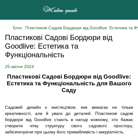
Блог
Пластикові Садові Бордюри від Goodlive: Естетика та 
Пластикові Садові Бордюри від
Goodlive: Естетика та
Функціональність
25 квітня 2024
Пластикові Садові Бордюри від Goodlive:
Естетика та Функціональність для Вашого
Саду
Садовий дизайн є мистецтвом, яке вимагає не тільки
креативності, але й уваги до деталей. Пластикові садові
бордюри від Goodlive стають в нагоді кожному, хто бажає
створити чітку структуру свого садового простору,
забезпечуючи при цьому його привабливість і аккуратність.