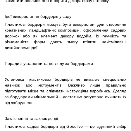
захистити рослини або створити декоративну огорожу.
Ідеї використання бордюрів у саду:
Пластикові бордюри можуть бути використані для створення
креативних ландшафтних композицій, оформлення садових
доріжок або як елемент декору водойм. Їх гнучкість та
різноманіття форм дають змогу втілити найсміливіші
дизайнерські ідеї.
Поради з установки та догляду за бордюрами:
Установка пластикових бордюрів не вимагає спеціальних
навичок або інструментів. Важливо лише правильно
підготувати місце та слідувати інструкціям виробника. Догляд
за бордюрами мінімальний – достатньо регулярно очищати їх
від забруднень.
Заключення та заклик до дії:
Пластикові садові бордюри від Goodlive — це відмінний вибір