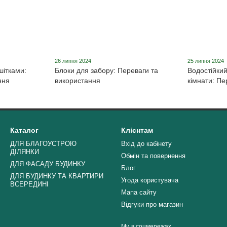
26 липня 2024
25 липня 2024
шітками:
Блоки для забору: Переваги та
Водостійкий
ння
використання
кімнати: Пе
Каталог
Клієнтам
ДЛЯ БЛАГОУСТРОЮ
Вхід до кабінету
ДІЛЯНКИ
Обмін та повернення
ДЛЯ ФАСАДУ БУДИНКУ
Блог
ДЛЯ БУДИНКУ ТА КВАРТИРИ
Угода користувача
ВСЕРЕДИНІ
Мапа сайту
Відгуки про магазин
Ми в соцмережах