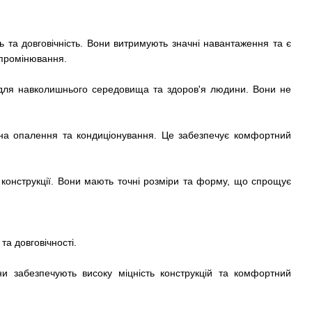
ть та довговічність. Вони витримують значні навантаження та є
ипромінювання.
и для навколишнього середовища та здоров'я людини. Вони не
и на опалення та кондиціонування. Це забезпечує комфортний
 конструкції. Вони мають точні розміри та форму, що спрощує
та довговічності.
ни забезпечують високу міцність конструкцій та комфортний