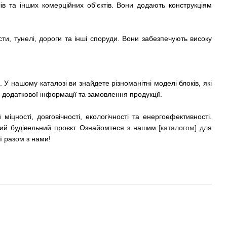
ів та інших комерційних об'єктів. Вони додають конструкціям
сти, тунелі, дороги та інші споруди. Вони забезпечують високу
 У нашому каталозі ви знайдете різноманітні моделі блоків, які
додаткової інформації та замовлення продукції.
міцності, довговічності, екологічності та енергоефективності.
-який будівельний проєкт. Ознайомтеся з нашим
[каталогом]
для
ї разом з нами!