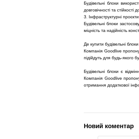
Будівельні блоки використ
довговічності та стійкості д
3. Інфраструктурні проєкти
Будівельні блоки застосов
міцність та надійність конс
Де купити будівельні блоки
Компанія Goodlive пропонує
підійдуть для будь-якого б
Будівельні блоки є відмін
Компанія Goodlive пропону
отримання додаткової інфор
Новий коментар