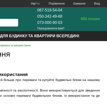
Порівняння
Укр
Рус
Бажання
Вхід
067-519-54-04
050-342-49-68
Мій кошик
073-000-90-03
Передзвонити вам?
ДЛЯ БУДИНКУ ТА КВАРТИРИ ВСЕРЕДИНІ
Переваги та використання
ння
використання
еся більше про переваги та купуйте будівельні блоки на нашому
вічності та екологічності. Вони використовуються для зведення
мо основні переваги будівельних блоків, їх використання та де