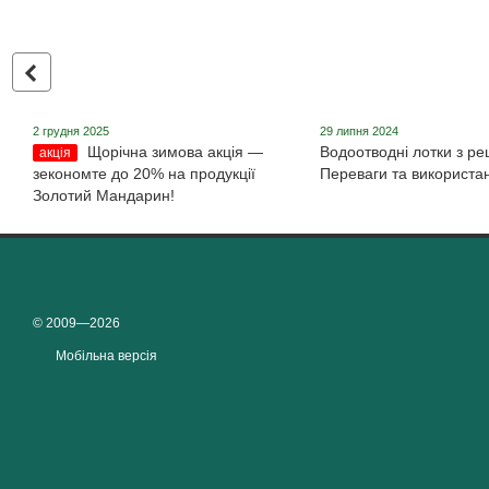
2 грудня 2025
29 липня 2024
Щорічна зимова акція ―
Водоотводні лотки з ре
акція
зекономте до 20% на продукції
Переваги та використа
Золотий Мандарин!
© 2009—2026
Мобільна версія