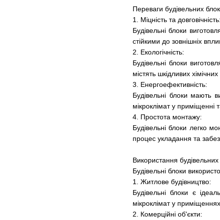
Переваги будівельних блок
1. Міцність та довговічність
Будівельні блоки виготовл
стійкими до зовнішніх впл
2. Екологічність:
Будівельні блоки виготов
містять шкідливих хімічних
3. Енергоефективність:
Будівельні блоки мають в
мікроклімат у приміщенні 
4. Простота монтажу:
Будівельні блоки легко мо
процес укладання та забезп
Використання будівельних 
Будівельні блоки використо
1. Житлове будівництво:
Будівельні блоки є ідеа
мікроклімат у приміщеннях
2. Комерційні об'єкти: