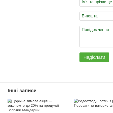
Надіслати
Інші записи