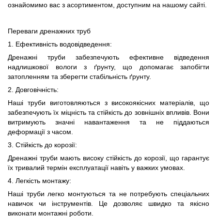
ознайомимо вас з асортиментом, доступним на нашому сайті.
Переваги дренажних труб
1. Ефективність водовідведення:
Дренажні труби забезпечують ефективне відведення
надлишкової вологи з ґрунту, що допомагає запобігти
затопленням та зберегти стабільність ґрунту.
2. Довговічність:
Наші труби виготовляються з високоякісних матеріалів, що
забезпечують їх міцність та стійкість до зовнішніх впливів. Вони
витримують значні навантаження та не піддаються
деформації з часом.
3. Стійкість до корозії:
Дренажні труби мають високу стійкість до корозії, що гарантує
їх тривалий термін експлуатації навіть у важких умовах.
4. Легкість монтажу:
Наші труби легко монтуються та не потребують спеціальних
навичок чи інструментів. Це дозволяє швидко та якісно
виконати монтажні роботи.