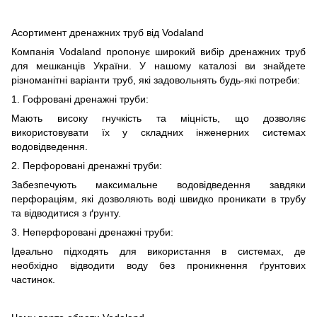
Асортимент дренажних труб від Vodaland
Компанія Vodaland пропонує широкий вибір дренажних труб
для мешканців України. У нашому каталозі ви знайдете
різноманітні варіанти труб, які задовольнять будь-які потреби:
1. Гофровані дренажні труби:
Мають високу гнучкість та міцність, що дозволяє
використовувати їх у складних інженерних системах
водовідведення.
2. Перфоровані дренажні труби:
Забезпечують максимальне водовідведення завдяки
перфораціям, які дозволяють воді швидко проникати в трубу
та відводитися з ґрунту.
3. Неперфоровані дренажні труби:
Ідеально підходять для використання в системах, де
необхідно відводити воду без проникнення ґрунтових
частинок.