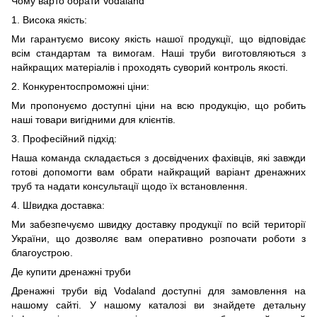
Чому варто обрати Vodaland
1. Висока якість:
Ми гарантуємо високу якість нашої продукції, що відповідає
всім стандартам та вимогам. Наші труби виготовляються з
найкращих матеріалів і проходять суворий контроль якості.
2. Конкурентоспроможні ціни:
Ми пропонуємо доступні ціни на всю продукцію, що робить
наші товари вигідними для клієнтів.
3. Професійний підхід:
Наша команда складається з досвідчених фахівців, які завжди
готові допомогти вам обрати найкращий варіант дренажних
труб та надати консультації щодо їх встановлення.
4. Швидка доставка:
Ми забезпечуємо швидку доставку продукції по всій території
України, що дозволяє вам оперативно розпочати роботи з
благоустрою.
Де купити дренажні труби
Дренажні труби від Vodaland доступні для замовлення на
нашому сайті. У нашому каталозі ви знайдете детальну