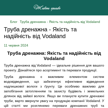
Блог
Труба дренажна - Якість та надійність від Vodaland
Труба дренажна - Якість та
надійність від Vodaland
11 червня 2024
Труба дренажна: Якість та надійність від
Vodaland
Труба дренажна від Vodaland — ідеальне рішення для вашого
проекту. Дізнайтеся про асортимент та переваги продукції.
Труба дренажна є важливим елементом систем
водовідведення, що забезпечує ефективне відведення
надлишкової вологи з ґрунту. Це особливо важливо для
запобігання затопленням та захисту будівель і земельних
ділянок від зайвої вологи. Якщо ви плануєте купити дренажні
труби, варто звернути увагу на продукцію компанії Vodaland. У
цій статті ми розглянемо переваги дренажних труб та