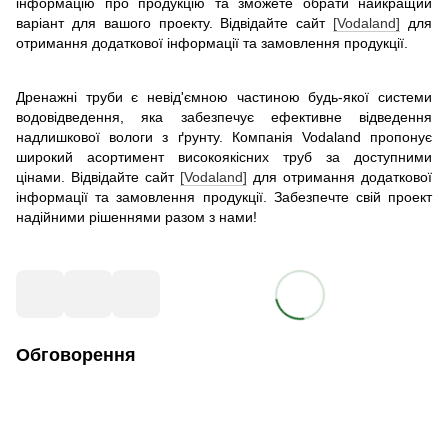
інформацію про продукцію та зможете обрати найкращий
варіант для вашого проекту. Відвідайте сайт
[Vodaland]
для
отримання додаткової інформації та замовлення продукції.
Дренажні труби є невід'ємною частиною будь-якої системи
водовідведення, яка забезпечує ефективне відведення
надлишкової вологи з ґрунту. Компанія Vodaland пропонує
широкий асортимент високоякісних труб за доступними
цінами. Відвідайте сайт
[Vodaland]
для отримання додаткової
інформації та замовлення продукції. Забезпечте свій проект
надійними рішеннями разом з нами!
Обговорення