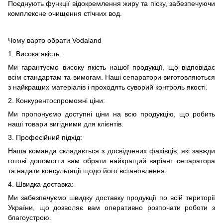
Поєднують функції відокремлення жиру та піску, забезпечуючи
комплексне очищення стічних вод.
Чому варто обрати Vodaland
1. Висока якість:
Ми гарантуємо високу якість нашої продукції, що відповідає
всім стандартам та вимогам. Наші сепаратори виготовляються
з найкращих матеріалів і проходять суворий контроль якості.
2. Конкурентоспроможні ціни:
Ми пропонуємо доступні ціни на всю продукцію, що робить
наші товари вигідними для клієнтів.
3. Професійний підхід:
Наша команда складається з досвідчених фахівців, які завжди
готові допомогти вам обрати найкращий варіант сепаратора
та надати консультації щодо його встановлення.
4. Швидка доставка:
Ми забезпечуємо швидку доставку продукції по всій території
України, що дозволяє вам оперативно розпочати роботи з
благоустрою.