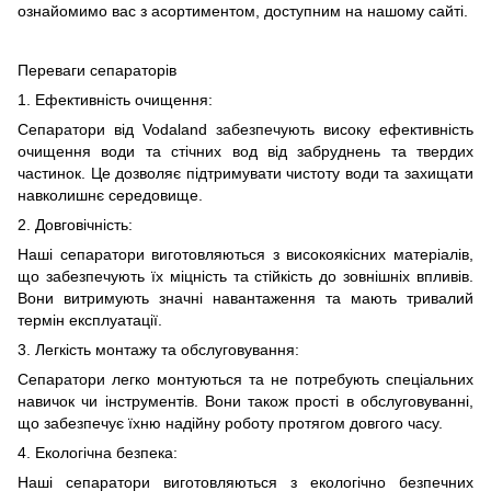
ознайомимо вас з асортиментом, доступним на нашому сайті.
Переваги сепараторів
1. Ефективність очищення:
Сепаратори від Vodaland забезпечують високу ефективність
очищення води та стічних вод від забруднень та твердих
частинок. Це дозволяє підтримувати чистоту води та захищати
навколишнє середовище.
2. Довговічність:
Наші сепаратори виготовляються з високоякісних матеріалів,
що забезпечують їх міцність та стійкість до зовнішніх впливів.
Вони витримують значні навантаження та мають тривалий
термін експлуатації.
3. Легкість монтажу та обслуговування:
Сепаратори легко монтуються та не потребують спеціальних
навичок чи інструментів. Вони також прості в обслуговуванні,
що забезпечує їхню надійну роботу протягом довгого часу.
4. Екологічна безпека:
Наші сепаратори виготовляються з екологічно безпечних