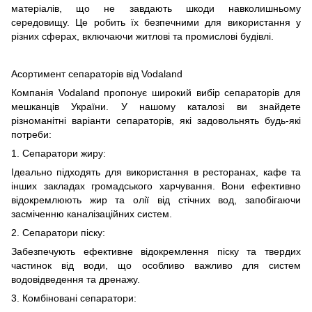
матеріалів, що не завдають шкоди навколишньому
середовищу. Це робить їх безпечними для використання у
різних сферах, включаючи житлові та промислові будівлі.
Асортимент сепараторів від Vodaland
Компанія Vodaland пропонує широкий вибір сепараторів для
мешканців України. У нашому каталозі ви знайдете
різноманітні варіанти сепараторів, які задовольнять будь-які
потреби:
1. Сепаратори жиру:
Ідеально підходять для використання в ресторанах, кафе та
інших закладах громадського харчування. Вони ефективно
відокремлюють жир та олії від стічних вод, запобігаючи
засміченню каналізаційних систем.
2. Сепаратори піску:
Забезпечують ефективне відокремлення піску та твердих
частинок від води, що особливо важливо для систем
водовідведення та дренажу.
3. Комбіновані сепаратори: