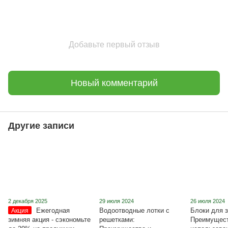
Добавьте первый отзыв
Новый комментарий
Другие записи
2 декабря 2025
29 июля 2024
26 июля 2024
Ежегодная
Водоотводные лотки с
Блоки для з
Акция
зимняя акция - сэкономьте
решетками:
Преимущест