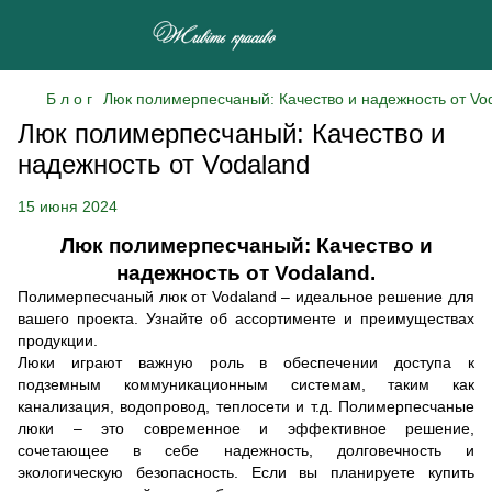
Б л о г
Люк полимерпесчаный: Качество и надежность от Vo
Люк полимерпесчаный: Качество и
надежность от Vodaland
15 июня 2024
Люк полимерпесчаный: Качество и
надежность от Vodaland.
Полимерпесчаный люк от Vodaland – идеальное решение для
вашего проекта. Узнайте об ассортименте и преимуществах
продукции.
Люки играют важную роль в обеспечении доступа к
подземным коммуникационным системам, таким как
канализация, водопровод, теплосети и т.д. Полимерпесчаные
люки – это современное и эффективное решение,
сочетающее в себе надежность, долговечность и
экологическую безопасность. Если вы планируете купить