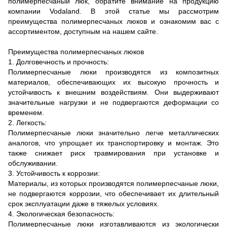
полимерпесчаный люк, обратите внимание на продукцию
компании Vodaland. В этой статье мы рассмотрим
преимущества полимерпесчаных люков и ознакомим вас с
ассортиментом, доступным на нашем сайте.
Преимущества полимерпесчаных люков
1. Долговечность и прочность:
Полимерпесчаные люки производятся из композитных
материалов, обеспечивающих их высокую прочность и
устойчивость к внешним воздействиям. Они выдерживают
значительные нагрузки и не подвергаются деформации со
временем.
2. Легкость:
Полимерпесчаные люки значительно легче металлических
аналогов, что упрощает их транспортировку и монтаж. Это
также снижает риск травмирования при установке и
обслуживании.
3. Устойчивость к коррозии:
Материалы, из которых производятся полимерпесчаные люки,
не подвергаются коррозии, что обеспечивает их длительный
срок эксплуатации даже в тяжелых условиях.
4. Экологическая безопасность:
Полимерпесчаные люки изготавливаются из экологически