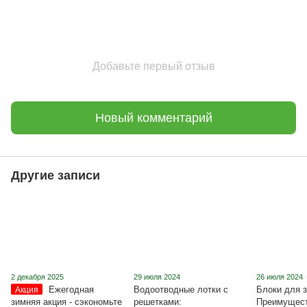
Добавьте первый отзыв
Новый комментарий
Другие записи
2 декабря 2025
29 июля 2024
26 июля 2024
Ежегодная
Водоотводные лотки с
Блоки для з
Акция
зимняя акция - сэкономьте
решетками:
Преимущест