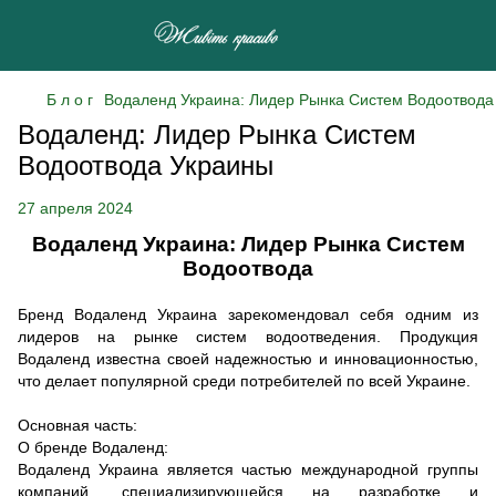
Б л о г
Водаленд Украина: Лидер Рынка Систем Водоотвода
Водаленд: Лидер Рынка Систем
Водоотвода Украины
27 апреля 2024
Водаленд Украина: Лидер Рынка Систем
Водоотвода
Бренд Водаленд Украина зарекомендовал себя одним из
лидеров на рынке систем водоотведения. Продукция
Водаленд известна своей надежностью и инновационностью,
что делает популярной среди потребителей по всей Украине.
Основная часть:
О бренде Водаленд:
Водаленд Украина является частью международной группы
компаний, специализирующейся на разработке и