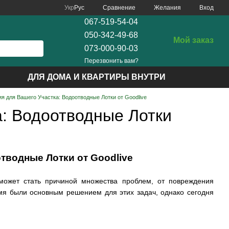
Сравнение
Укр
Рус
Желания
Вход
067-519-54-04
050-342-49-68
Мой заказ
073-000-90-03
Перезвонить вам?
ДЛЯ ДОМА И КВАРТИРЫ ВНУТРИ
 для Вашего Участка: Водоотводные Лотки от Goodlive
: Водоотводные Лотки
тводные Лотки от Goodlive
может стать причиной множества проблем, от повреждения
мя были основным решением для этих задач, однако сегодня