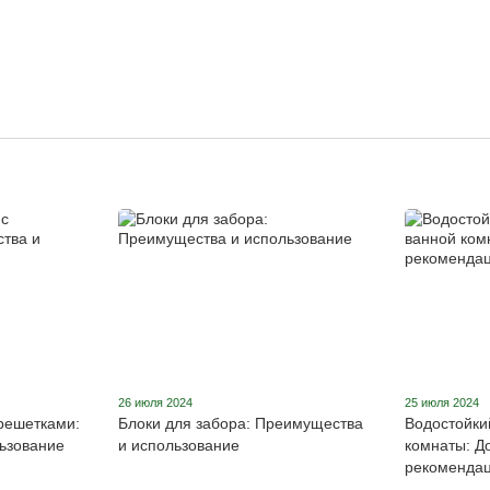
26 июля 2024
25 июля 2024
решетками:
Блоки для забора: Преимущества
Водостойки
ьзование
и использование
комнаты: Д
рекоменда