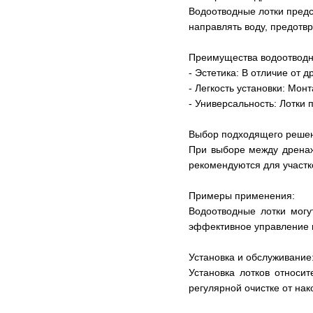
Водоотводные лотки предс
направлять воду, предотв
Преимущества водоотводн
- Эстетика: В отличие от 
- Легкость установки: Мон
- Универсальность: Лотки 
Выбор подходящего реше
При выборе между дренаж
рекомендуются для участк
Примеры применения:
Водоотводные лотки могу
эффективное управление 
Установка и обслуживание
Установка лотков относи
регулярной очистке от нак