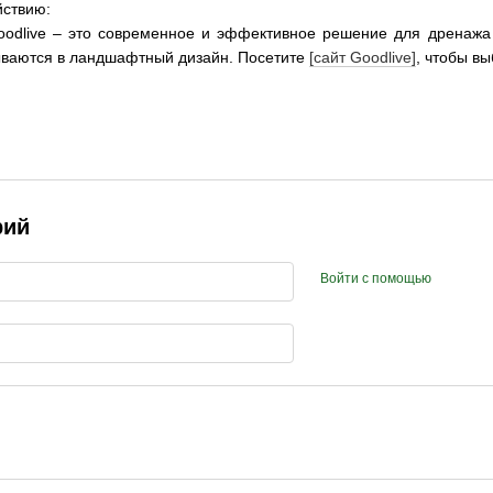
йствию:
oodlive – это современное и эффективное решение для дренажа
ываются в ландшафтный дизайн. Посетите
[сайт Goodlive]
, чтобы в
рий
Войти с помощью