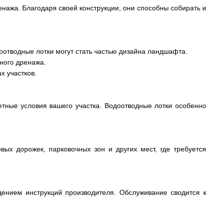
нажа. Благодаря своей конструкции, они способны собирать и
доотводные лотки могут стать частью дизайна ландшафта.
нного дренажа.
х участков.
тные условия вашего участка. Водоотводные лотки особенно
вых дорожек, парковочных зон и других мест, где требуется
дением инструкций производителя. Обслуживание сводится к