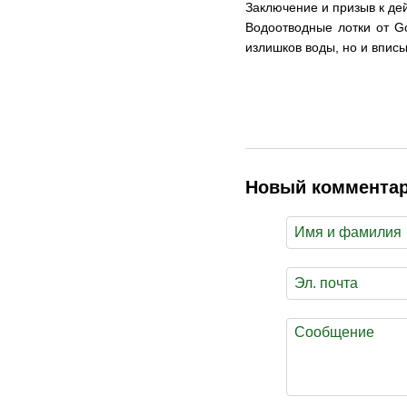
Заключение и призыв к де
Водоотводные лотки от G
излишков воды, но и впис
Новый коммента