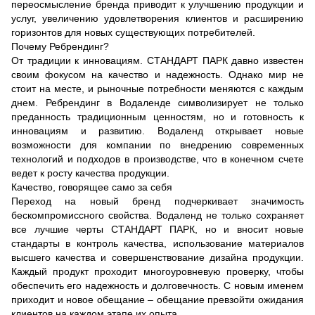
переосмысление бренда приводит к улучшению продукции и
услуг, увеличению удовлетворения клиентов и расширению
горизонтов для новых существующих потребителей.
Почему Ребрендинг?
От традиции к инновациям. СТАНДАРТ ПАРК давно известен
своим фокусом на качество и надежность. Однако мир не
стоит на месте, и рыночные потребности меняются с каждым
днем. Ребрендинг в Водаленде символизирует не только
преданность традиционным ценностям, но и готовность к
инновациям и развитию. Водаленд открывает новые
возможности для компании по внедрению современных
технологий и подходов в производстве, что в конечном счете
ведет к росту качества продукции.
Качество, говорящее само за себя
Переход на новый бренд подчеркивает значимость
бескомпромиссного свойства. Водаленд не только сохраняет
все лучшие черты СТАНДАРТ ПАРК, но и вносит новые
стандарты в контроль качества, использование материалов
высшего качества и совершенствование дизайна продукции.
Каждый продукт проходит многоуровневую проверку, чтобы
обеспечить его надежность и долговечность. С новым именем
приходит и новое обещание – обещание превзойти ожидания
клиентов на каждом этапе их опыта.