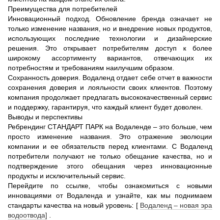
Преимущества для потребителей
Инновационный подход. Обновление бренда означает не
только изменение названия, но и внедрение новых продуктов,
использующих последние технологии и дизайнерские
решения. Это открывает потребителям доступ к более
широкому ассортименту вариантов, отвечающих их
потребностям и требованиям наилучшим образом.
Сохранность доверия. Водаленд отдает себе отчет в важности
сохранения доверия и лояльности своих клиентов. Поэтому
компания продолжает предлагать высококачественный сервис
и поддержку, гарантируя, что каждый клиент будет доволен.
Выводы и перспективы
Ребрендинг СТАНДАРТ ПАРК на Водаленде – это больше, чем
просто изменение названия. Это отражение эволюции
компании и ее обязательств перед клиентами. С Водаленд
потребители получают не только обещание качества, но и
подтверждение этого обещания через инновационные
продукты и исключительный сервис.
Перейдите по ссылке, чтобы ознакомиться с новыми
инновациями от Водаленда и узнайте, как мы поднимаем
стандарты качества на новый уровень: [
Водаленд – новая эра
водоотвода]
.