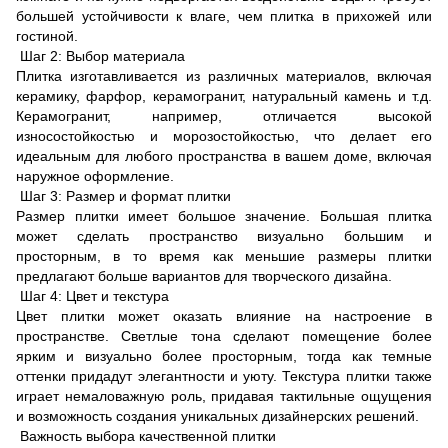
большей устойчивости к влаге, чем плитка в прихожей или
гостиной.
Шаг 2: Выбор материала
Плитка изготавливается из различных материалов, включая
керамику, фарфор, керамогранит, натуральный камень и т.д.
Керамогранит, например, отличается высокой
износостойкостью и морозостойкостью, что делает его
идеальным для любого пространства в вашем доме, включая
наружное оформление.
Шаг 3: Размер и формат плитки
Размер плитки имеет большое значение. Большая плитка
может сделать пространство визуально большим и
просторным, в то время как меньшие размеры плитки
предлагают больше вариантов для творческого дизайна.
Шаг 4: Цвет и текстура
Цвет плитки может оказать влияние на настроение в
пространстве. Светлые тона сделают помещение более
ярким и визуально более просторным, тогда как темные
оттенки придадут элегантности и уюту. Текстура плитки также
играет немаловажную роль, придавая тактильные ощущения
и возможность создания уникальных дизайнерских решений.
Важность выбора качественной плитки