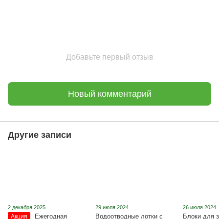
Добавьте первый отзыв
Новый комментарий
Другие записи
2 декабря 2025
29 июля 2024
26 июля 2024
Ежегодная
Водоотводные лотки с
Блоки для з
Акция