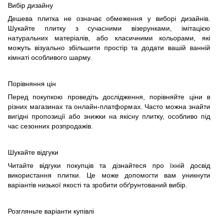
Вибір дизайну
Дешева плитка не означає обмеження у виборі дизайнів.
Шукайте плитку з сучасними візерунками, імітацією
натуральних матеріалів, або класичними кольорами, які
можуть візуально збільшити простір та додати вашій ванній
кімнаті особливого шарму.
Порівняння цін
Перед покупкою проведіть дослідження, порівняйте ціни в
різних магазинах та онлайн-платформах. Часто можна знайти
вигідні пропозиції або знижки на якісну плитку, особливо під
час сезонних розпродажів.
Шукайте відгуки
Читайте відгуки покупців та дізнайтеся про їхній досвід
використання плитки. Це може допомогти вам уникнути
варіантів низької якості та зробити обґрунтований вибір.
Розгляньте варіанти купівлі