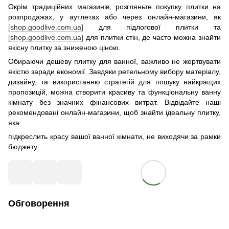
Окрім традиційних магазинів, розгляньте покупку плитки на
розпродажах, у аутлетах або через онлайн-магазини, як
[shop.goodlive.com.ua]
для підлогової плитки та
[shop.goodlive.com.ua]
для плитки стін, де часто можна знайти
якісну плитку за зниженою ціною.
Обираючи дешеву плитку для ванної, важливо не жертвувати
якістю заради економії. Завдяки ретельному вибору матеріалу,
дизайну, та використанню стратегій для пошуку найкращих
пропозицій, можна створити красиву та функціональну ванну
кімнату без значних фінансових витрат. Відвідайте наші
рекомендовані онлайн-магазини, щоб знайти ідеальну плитку,
яка
підкреслить красу вашої ванної кімнати, не виходячи за рамки
бюджету.
Обговорення