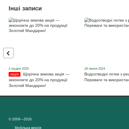
Інші записи
2 грудня 2025
29 липня 2024
Щорічна зимова акція ―
Водоотводні лотки з ре
акція
зекономте до 20% на продукції
Переваги та використа
Золотий Мандарин!
© 2009—2026
Мобільна версія