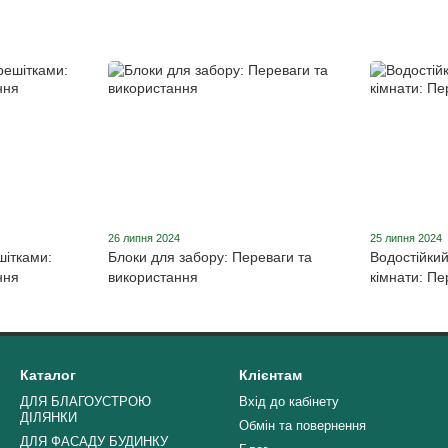
26 липня 2024
25 липня 2024
шітками:
Блоки для забору: Переваги та
Водостійкий
ння
використання
кімнати: Пе
Каталог
Клієнтам
ДЛЯ БЛАГОУСТРОЮ
Вхід до кабінету
ДІЛЯНКИ
Обмін та повернення
ДЛЯ ФАСАДУ БУДИНКУ