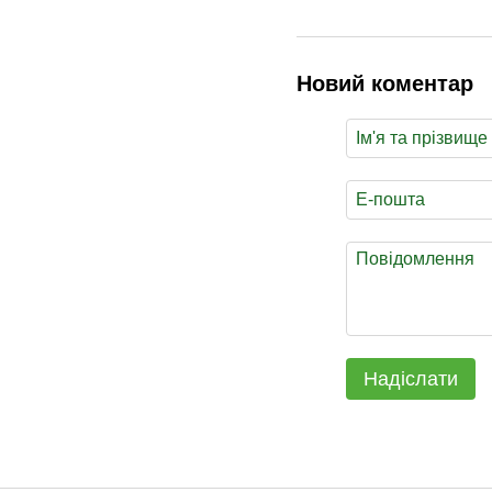
Новий коментар
Надіслати