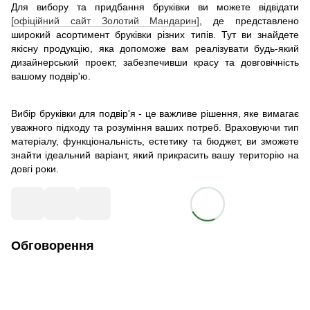
Для вибору та придбання бруківки ви можете відвідати
[офіційний сайт Золотий Мандарин]
, де представлено
широкий асортимент бруківки різних типів. Тут ви знайдете
якісну продукцію, яка допоможе вам реалізувати будь-який
дизайнерський проект, забезпечивши красу та довговічність
вашому подвір'ю.
Вибір бруківки для подвір'я - це важливе рішення, яке вимагає
уважного підходу та розуміння ваших потреб. Враховуючи тип
матеріалу, функціональність, естетику та бюджет, ви зможете
знайти ідеальний варіант, який прикрасить вашу територію на
довгі роки.
Обговорення