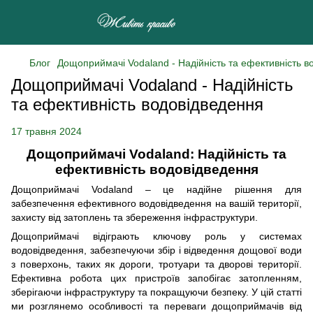
Блог
Дощоприймачі Vodaland - Надійність та ефективність в
Дощоприймачі Vodaland - Надійність
та ефективність водовідведення
17 травня 2024
Дощоприймачі Vodaland: Надійність та
ефективність водовідведення
Дощоприймачі Vodaland – це надійне рішення для
забезпечення ефективного водовідведення на вашій території,
захисту від затоплень та збереження інфраструктури.
Дощоприймачі відіграють ключову роль у системах
водовідведення, забезпечуючи збір і відведення дощової води
з поверхонь, таких як дороги, тротуари та дворові території.
Ефективна робота цих пристроїв запобігає затопленням,
зберігаючи інфраструктуру та покращуючи безпеку. У цій статті
ми розглянемо особливості та переваги дощоприймачів від