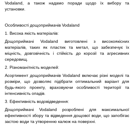
Vodaland, а також надамо поради щодо їх вибору та
установки.
Особливості дощоприймачів Vodaland
1. Висока якість матеріалів:
Дощоприймачі Vodaland виготовлені з високоякісних
матеріалів, таких як пластик та метал, що забезпечує їх
міцність, довговічність і стійкість до корозії та агресивних
середовищ.
2. Різноманітність моделей:
Асортимент дощоприймачів Vodaland включає різні моделі та
розміри, що дозволяє підібрати оптимальний варіант для
будь-якого проекту, враховуючи особливості території та
інтенсивність опадів.
3. Ефективність водовідведення:
Дощоприймачі Vodaland розроблені для максимальної
ефективності збору та відведення дощової води, що запобігає
застою води та утворенню калюж на поверхні.