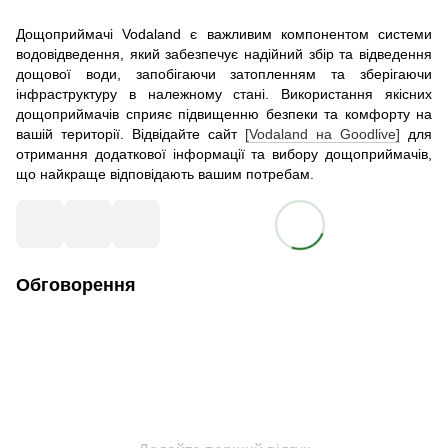
Дощоприймачі Vodaland є важливим компонентом системи
водовідведення, який забезпечує надійний збір та відведення
дощової води, запобігаючи затопленням та зберігаючи
інфраструктуру в належному стані. Використання якісних
дощоприймачів сприяє підвищенню безпеки та комфорту на
вашій території. Відвідайте сайт
[Vodaland на Goodlive]
для
отримання додаткової інформації та вибору дощоприймачів,
що найкраще відповідають вашим потребам.
Обговорення