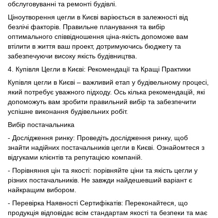
обслуговуванні та ремонті будівлі.
Ціноутворення цегли в Києві варіюється в залежності від
безлічі факторів. Правильне планування та вибір
оптимального співвідношення ціна-якість допоможе вам
втілити в життя ваш проект, дотримуючись бюджету та
забезпечуючи високу якість будівництва.
4. Купівля Цегли в Києві: Рекомендації та Кращі Практики
Купівля цегли в Києві – важливий етап у будівельному процесі,
який потребує уважного підходу. Ось кілька рекомендацій, які
допоможуть вам зробити правильний вибір та забезпечити
успішне виконання будівельних робіт.
Вибір постачальника
- Дослідження ринку: Проведіть дослідження ринку, щоб
знайти надійних постачальників цегли в Києві. Ознайомтеся з
відгуками клієнтів та репутацією компаній.
- Порівняння цін та якості: порівняйте ціни та якість цегли у
різних постачальників. Не завжди найдешевший варіант є
найкращим вибором.
- Перевірка Наявності Сертифікатів: Переконайтеся, що
продукція відповідає всім стандартам якості та безпеки та має