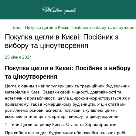
Блог
Покупка цегли в Києві: Посібник з вибору та ціноутворе
Покупка цегли в Києві: Посібник з
вибору та ціноутворення
25 січня 2024
Покупка цегли в Києві: Посібник з вибору
та ціноутворення
Цегла є одним з найпопулярніших та традиційних будівельних
матеріалів у Києві. Завдяки своїй міцності, довговічності та
естетичній привабливості, цегла широко використовується як у
приватному, так і в комерційному будівництві. У цій статті ми
розглянемо основні аспекти, пов'язані з купівлею цегли,
включаючи типи цегли, критерії вибору та ціноутворення.
1. Типи Цегли на ринку Києва: Огляд та Характеристики
При виборі цегли для будівельних або оздоблювальних робіт