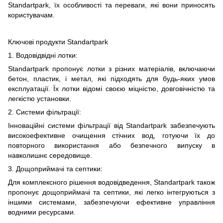
Standartpark, їх особливості та переваги, які вони приносять
користувачам.
Ключові продукти Standartpark
1. Водовідвідні лотки:
Standartpark пропонує лотки з різних матеріалів, включаючи
бетон, пластик, і метал, які підходять для будь-яких умов
експлуатації. Їх лотки відомі своєю міцністю, довговічністю та
легкістю установки.
2. Системи фільтрації:
Інноваційні системи фільтрації від Standartpark забезпечують
високоефективне очищення стічних вод, готуючи їх до
повторного використання або безпечного випуску в
навколишнє середовище.
3. Дощоприймачі та септики:
Для комплексного рішення водовідведення, Standartpark також
пропонує дощоприймачі та септики, які легко інтегруються з
іншими системами, забезпечуючи ефективне управління
водними ресурсами.