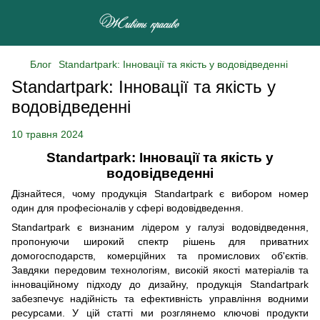
Блог
Standartpark: Інновації та якість у водовідведенні
Standartpark: Інновації та якість у
водовідведенні
10 травня 2024
Standartpark: Інновації та якість у
водовідведенні
Дізнайтеся, чому продукція Standartpark є вибором номер
один для професіоналів у сфері водовідведення.
Standartpark є визнаним лідером у галузі водовідведення,
пропонуючи широкий спектр рішень для приватних
домогосподарств, комерційних та промислових об'єктів.
Завдяки передовим технологіям, високій якості матеріалів та
інноваційному підходу до дизайну, продукція Standartpark
забезпечує надійність та ефективність управління водними
ресурсами. У цій статті ми розглянемо ключові продукти