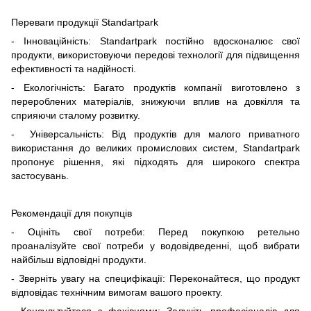
Переваги продукції Standartpark
- Інноваційність: Standartpark постійно вдосконалює свої
продукти, використовуючи передові технології для підвищення
ефективності та надійності.
- Екологічність: Багато продуктів компанії виготовлено з
перероблених матеріалів, знижуючи вплив на довкілля та
сприяючи сталому розвитку.
- Універсальність: Від продуктів для малого приватного
використання до великих промислових систем, Standartpark
пропонує рішення, які підходять для широкого спектра
застосувань.
Рекомендації для покупців
- Оцініть свої потреби: Перед покупкою ретельно
проаналізуйте свої потреби у водовідведенні, щоб вибрати
найбільш відповідні продукти.
- Зверніть увагу на специфікації: Переконайтеся, що продукт
відповідає технічним вимогам вашого проекту.