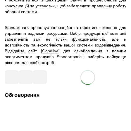
- Консультуйтеся з фахівцями: Залучіть професіоналів для
консультацій та установки, щоб забезпечити правильну роботу
обраної системи.
Standartpark пропонує інноваційні та ефективні рішення для
управління водними ресурсами. Вибір продукції цієї компанії
забезпечить вам не тільки функціональність, але й
довговічність та екологічність вашої системи водовідведення.
Відвідайте сайт
[Goodlive]
для ознайомлення з повним
асортиментом продуктів Standartpark і виберіть найкраще
рішення для своїх потреб.
Обговорення